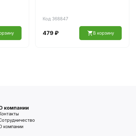
Код 368847
479 ₽
орзину
В корзину
О компании
Контакты
Сотрудничество
О компании