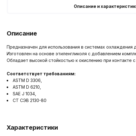
Описание и характеристик
Описание
Предназначен для использования в системах охлаждения 
Изготовлен на основе этиленгликоля с добавлением компле
Обладает высокой стойкостью к окислению при контакте 
Соответствует требованиям:
ASTM D 3306,
ASTM D 6210,
SAE J 1034,
СТ СЭВ 2130-80
Характеристики