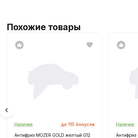
Похожие товары
Наличие
до
115
бонусов
Наличие
Антифриз MOZER GOLD желтый G12
Антифриз C