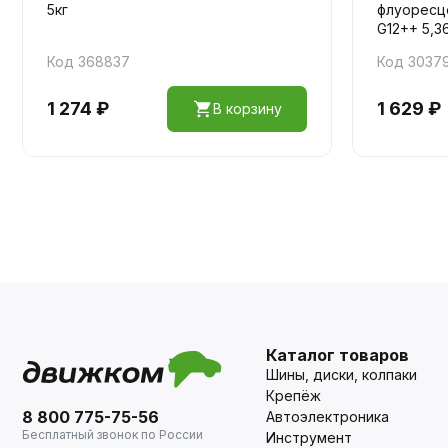
5кг
флуоресц
G12++ 5,36
Код 368837
Код 3037
1 274 ₽
1 629 ₽
В корзину
Каталог товаров
Шины, диски, колпаки
Крепёж
8 800 775-75-56
Автоэлектроника
Бесплатный звонок по России
Инструмент