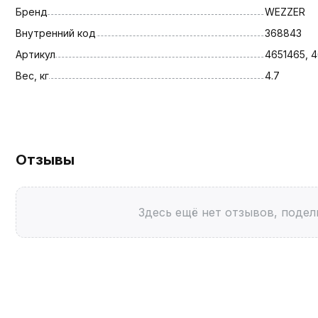
Бренд
WEZZER
Внутренний код
368843
Артикул
4651465, 
Вес, кг
4.7
Отзывы
Здесь ещё нет отзывов, подел