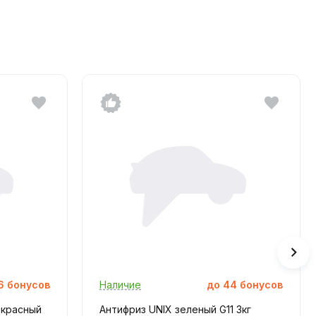
6
бонусов
Наличие
до
44
бонусов
 красный
Антифриз UNIX зеленый G11 3кг