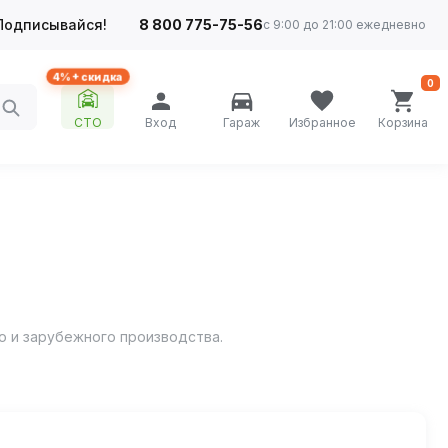
Подписывайся!
8 800 775-75-56
с 9:00 до 21:00 ежедневно
4%+ скидка
0
СТО
Вход
Гараж
Избранное
Корзина
о и зарубежного производства.