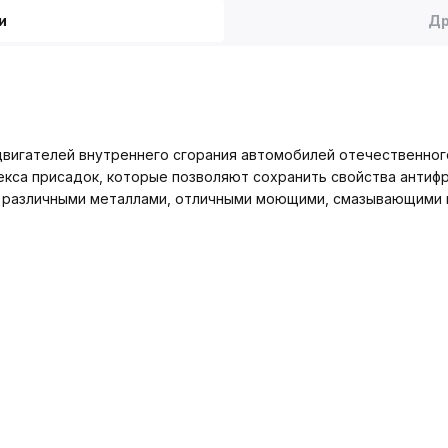
и
Др
двигателей внутреннего сгорания автомобилей отечественног
кса присадок, которые позволяют сохранить свойства антифри
с различными металлами, отличными моющими, смазывающими 