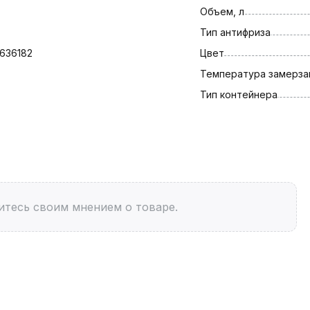
Объем, л
Тип антифриза
4636182
Цвет
Температура замерза
Тип контейнера
итесь своим мнением о товаре.