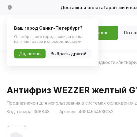
Доставка и оплата
Гарантии и во
Ваш город Санкт-Петербург?
По на
Каталог
От выбранного города зависят цены,
наличие товара и способы доставки
Да, верно
Выбрать другой
Главная
Каталог
Масла и технические жидкости
Антифри
Антифриз WEZZER желтый G1
Предназначен для использования в системах охлаждения 
Код товара:
368843
Артикул:
46514654636182