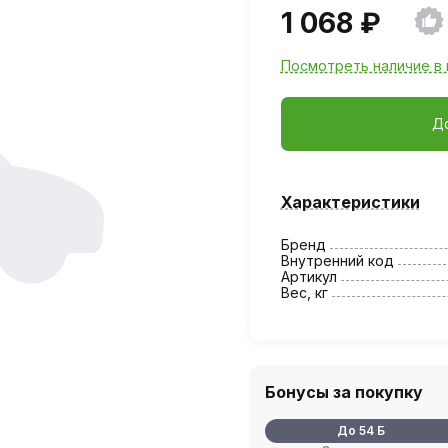
1 068 ₽
Посмотреть наличие в 
Д
Характеристики
Бренд
Внутренний код
Артикул
Вес, кг
Бонусы за покупку
До 54 Б