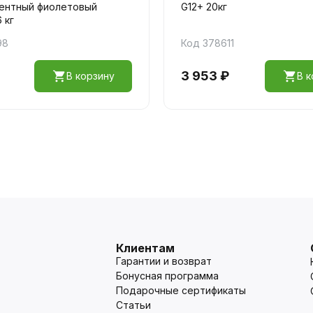
ентный фиолетовый
G12+ 20кг
 кг
98
Код 378611
3 953 ₽
В корзину
В к
Клиентам
Гарантии и возврат
Бонусная программа
Подарочные сертификаты
Статьи