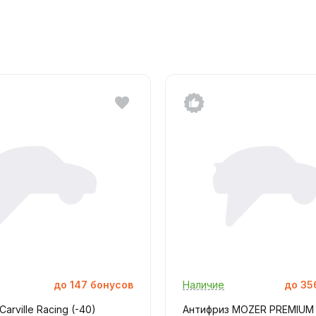
до
147
бонусов
Наличие
до
35
arville Racing (-40)
Антифриз MOZER PREMIUM