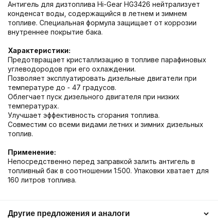
Антигель для дизтоплива Hi-Gear HG3426 нейтрализует
конденсат воды, содержащийся в летнем и зимнем
топливе. Специальная формула защищает от коррозии
внутреннее покрытие бака.
Характеристики:
Предотвращает кристаллизацию в топливе парафиновых
углеводородов при его охлаждении.
Позволяет эксплуатировать дизельные двигатели при
температуре до - 47 градусов.
Облегчает пуск дизельного двигателя при низких
температурах.
Улучшает эффективность сгорания топлива.
Совместим со всеми видами летних и зимних дизельных
топлив.
Применение:
Непосредственно перед заправкой залить антигель в
топливный бак в соотношении 1:500. Упаковки хватает для
160 литров топлива.
Другие предложения и аналоги