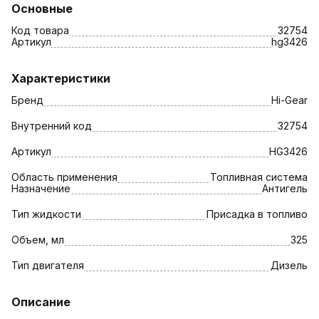
Основные
Код товара
32754
Артикул
hg3426
Характеристики
Бренд
Hi-Gear
Внутренний код
32754
Артикул
HG3426
Область применения
Топливная система
Назначение
Антигель
Тип жидкости
Присадка в топливо
Объем, мл
325
Тип двигателя
Дизель
Описание