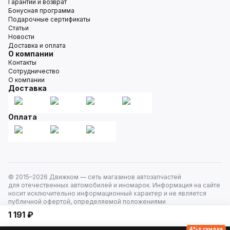
Гарантии и возврат
Бонусная программа
Подарочные сертификаты
Статьи
Новости
Доставка и оплата
О компании
Контакты
Сотрудничество
О компании
Доставка
Оплата
© 2015–
2026
Движком — сеть магазинов автозапчастей
для отечественных автомобилей и иномарок. Информация на сайте
носит исключительно информационный характер и не является
публичной офертой, определяемой положениями
ст. 437 Гражданского кодекса РФ. Все права защищены.
1 191 ₽
4%+ скидка