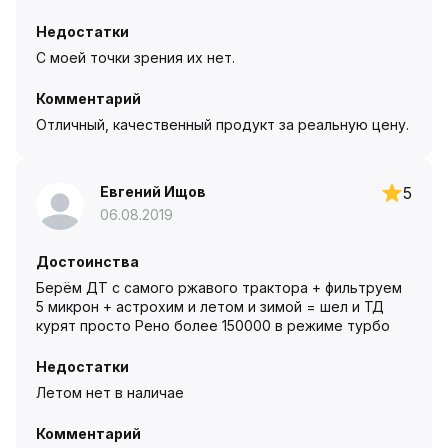
Недостатки
С моей точки зрения их нет.
Комментарий
Отличный, качественный продукт за реальную цену.
Евгений Ищов
5
06.08.2019
Достоинства
Берём ДТ с самого ржавого трактора + фильтруем
5 микрон + астрохим и летом и зимой = шел и ТД
курят просто Рено более 150000 в режиме турбо
Недостатки
Летом нет в наличае
Комментарий