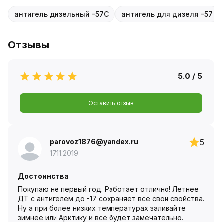
антигель дизельный -57С
антигель для дизеля -57
Отзывы
5.0 / 5
Оставить отзыв
parovoz1876@yandex.ru
5
17.11.2019
Достоинства
Покупаю не первый год. Работает отлично! Летнее
ДТ с антигелем до -17 сохраняет все свои свойства.
Ну а при более низких температурах заливайте
зимнее или Арктику и всё будет замечательно.