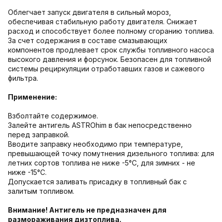
Облегчает запуск двигателя в сильный мороз,
обеспечивая стабильную работу двигателя. Снижает
расход и способствует более полному сгоранию топлива.
За счет содержания в составе смазывающих
компонентов продлевает срок службы топливного насоса
высокого давления и форсунок. Безопасен для топливной
системы рециркуляции отработавших газов и сажевого
фильтра.
Применение:
Взболтайте содержимое.
Залейте антигель ASTROhim в бак непосредственно
перед заправкой.
Вводите заправку необходимо при температуре,
превышающей точку помутнения дизельного топлива: для
летних сортов топлива не ниже -5°С, для зимних - не
ниже -15°С.
Допускается заливать присадку в топливный бак с
залитым топливом.
Внимание! Антигель не предназначен для
размораживания дизтоплива.