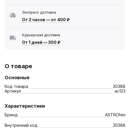
Экспресс доставка
От 2 часов
—
от 400 ₽
Курьерская доставка
От 1 дней
—
300 ₽
О товаре
Основные
Код товара
30388
Артикул
ac123
Характеристики
Бренд
ASTROhim
Внутренний код
30388