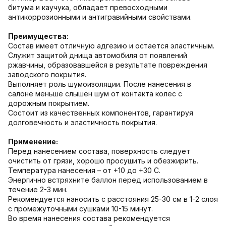
битума и каучука, обладает превосходными
антикоррозионными и антигравийными свойствами.
Преимущества:
Состав имеет отличную адгезию и остается эластичным.
Служит защитой днища автомобиля от появлений
ржавчины, образовавшейся в результате повреждения
заводского покрытия.
Выполняет роль шумоизоляции. После нанесения в
салоне меньше слышен шум от контакта колес с
дорожным покрытием.
Состоит из качественных компонентов, гарантируя
долговечность и эластичность покрытия.
Применение:
Перед нанесением состава, поверхность следует
очистить от грязи, хорошо просушить и обезжирить.
Температура нанесения – от +10 до +30 С.
Энергично встряхните баллон перед использованием в
течение 2-3 мин.
Рекомендуется наносить с расстояния 25-30 см в 1-2 слоя
с промежуточными сушками 10-15 минут.
Во время нанесения состава рекомендуется