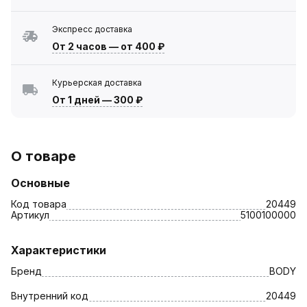
Экспресс доставка
От 2 часов
—
от 400 ₽
Курьерская доставка
От 1 дней
—
300 ₽
О товаре
Основные
Код товара
20449
Артикул
5100100000
Характеристики
Бренд
BODY
Внутренний код
20449