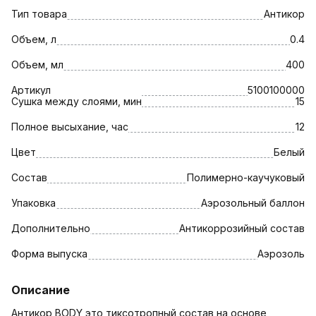
Тип товара
Антикор
Объем, л
0.4
Объем, мл
400
Артикул
5100100000
Сушка между слоями, мин
15
Полное высыхание, час
12
Цвет
Белый
Состав
Полимерно-каучуковый
Упаковка
Аэрозольный баллон
Дополнительно
Антикоррозийный состав
Форма выпуска
Аэрозоль
Описание
Антикор BODY это тиксотропный состав на основе