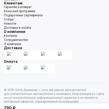
Клиентам
Гарантии и возврат
Бонусная программа
Подарочные сертификаты
Статьи
Новости
Доставка и оплата
О компании
Контакты
Сотрудничество
О компании
Доставка
Оплата
© 2015–
2026
Движком — сеть магазинов автозапчастей
для отечественных автомобилей и иномарок. Информация на сайте
носит исключительно информационный характер и не является
публичной офертой, определяемой положениями
ст. 437 Гражданского кодекса РФ. Все права защищены.
790 ₽