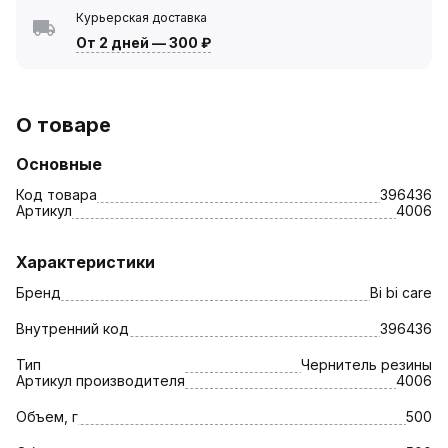
Курьерская доставка
От 2 дней
—
300 ₽
О товаре
Основные
Код товара
396436
Артикул
4006
Характеристики
Бренд
Bi bi care
Внутренний код
396436
Тип
Чернитель резины
Артикул производителя
4006
Объем, г
500