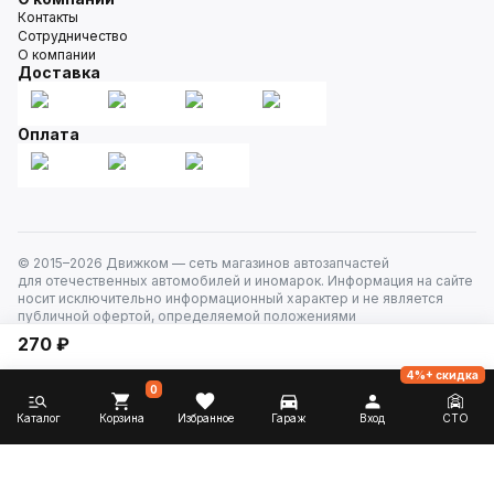
Контакты
Сотрудничество
О компании
Доставка
Оплата
© 2015–
2026
Движком — сеть магазинов автозапчастей
для отечественных автомобилей и иномарок. Информация на сайте
носит исключительно информационный характер и не является
публичной офертой, определяемой положениями
ст. 437 Гражданского кодекса РФ. Все права защищены.
270 ₽
4%+ скидка
0
Каталог
Корзина
Избранное
Гараж
Вход
СТО