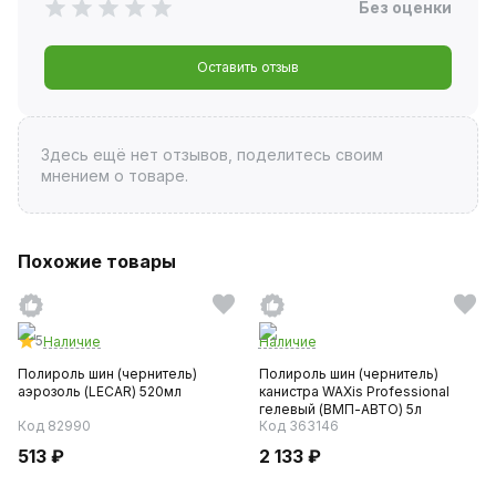
Без оценки
Оставить отзыв
Здесь ещё нет отзывов, поделитесь своим
мнением о товаре.
Похожие товары
5
Наличие
Наличие
Полироль шин (чернитель)
Полироль шин (чернитель)
аэрозоль (LECAR) 520мл
канистра WAXis Professional
гелевый (ВМП-АВТО) 5л
Код 82990
Код 363146
513 ₽
2 133 ₽