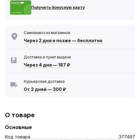
Получить бонусную карту
Самовывоз из магазинов
Через 2 дня
и позже — бесплатно
Доставка в пункт выдачи
Через 4 дня
—
187 ₽
Курьерская доставка
От 2 дней
—
300 ₽
О товаре
Основные
Код товара
377497