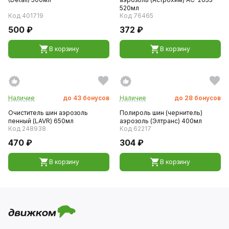
520мл
Код 401719
Код 76465
500 ₽
372 ₽
В корзину
В корзину
Наличие
до
43
бонусов
Наличие
до
28
бонусов
Очиститель шин аэрозоль
Полироль шин (чернитель)
пенный (LAVR) 650мл
аэрозоль (Элтранс) 400мл
Код 248938
Код 62217
470 ₽
304 ₽
В корзину
В корзину