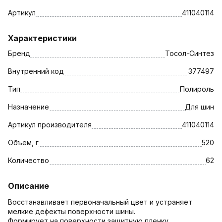
Артикул
411040114
Характеристики
Бренд
Тосол-Синтез
Внутренний код
377497
Тип
Полироль
Назначение
Для шин
Артикул производителя
411040114
Объем, г
520
Количество
62
Описание
Восстанавливает первоначальный цвет и устраняет
мелкие дефекты поверхности шины.
Формирует на поверхности защитную пленку,