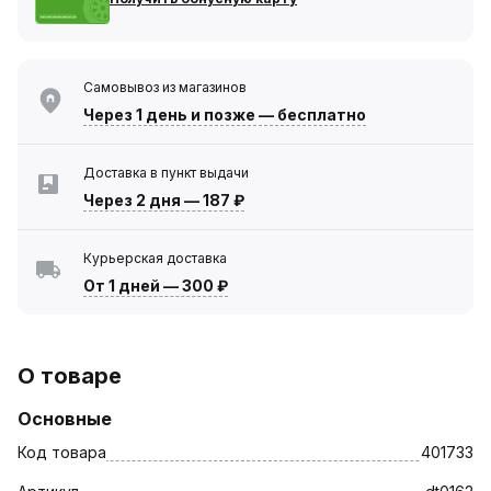
Самовывоз из магазинов
Через 1 день
и позже — бесплатно
Доставка в пункт выдачи
Через 2 дня
—
187 ₽
Курьерская доставка
От 1 дней
—
300 ₽
О товаре
Основные
Код товара
401733