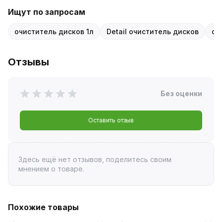
Ищут по запросам
очиститель дисков 1л
Detail очиститель дисков
оч
Отзывы
Без оценки
Оставить отзыв
Здесь ещё нет отзывов, поделитесь своим
мнением о товаре.
Похожие товары