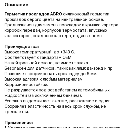
Описание
Герметик прокладок ABRO
силиконовый герметик
прокладок серого цвета на нейтральной основе.
Предназначен для замены прокладок в крышке картера
коробок передач, корпусов термостата, впускных
коллекторов, поддонов картера, водяных помп.
Преимущества:
Высокотемпературный, до +343 С.
Соответствует стандартам OEM.
На нейтральной основе, не имеет запаха.
Безопасен для датчиков, таких как лямбда-зонд и пр.
Позволяет сформировать прокладку до 6 мм.
Высокая адгезия к любым материалам.
Коррозионностойкий.
Не разрушается под воздействием автомобильных
жидкостей (за исключением бензина).
Успешно выдерживает сжатие, растяжение и сдвиг.
Сохраняет эластичность на весь срок службы, не
трескается.
Применение:
1. Удалите старую прокладку и тщательно, не поцарапав