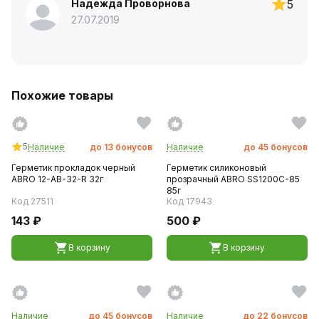
Надежда Проворнова
5
27.07.2019
Похожие товары
5
Наличие
до
13
бонусов
Наличие
до
45
бонусов
Герметик прокладок черный
Герметик силиконовый
ABRO 12-AB-32-R 32г
прозрачный ABRO SS1200C-85
85г
Код 27511
Код 17943
143 ₽
500 ₽
В корзину
В корзину
Наличие
до
45
бонусов
Наличие
до
22
бонусов