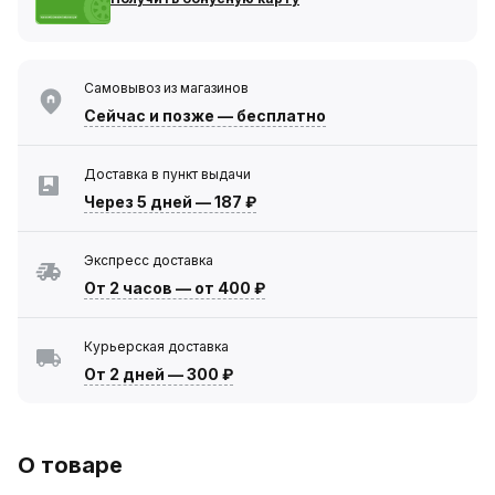
Самовывоз из магазинов
Сейчас
и позже — бесплатно
Доставка в пункт выдачи
Через 5 дней
—
187 ₽
Экспресс доставка
От 2 часов
—
от 400 ₽
Курьерская доставка
От 2 дней
—
300 ₽
О товаре