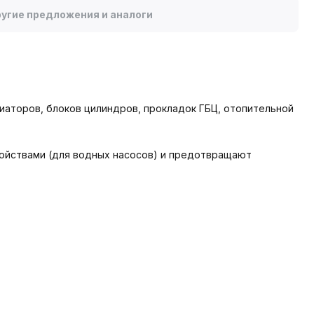
угие предложения и аналоги
аторов, блоков цилиндров, прокладок ГБЦ, отопительной
ойствами (для водных насосов) и предотвращают