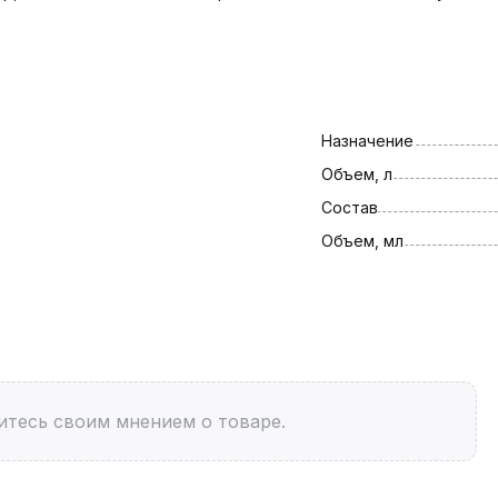
Назначение
Объем, л
Состав
Объем, мл
итесь своим мнением о товаре.