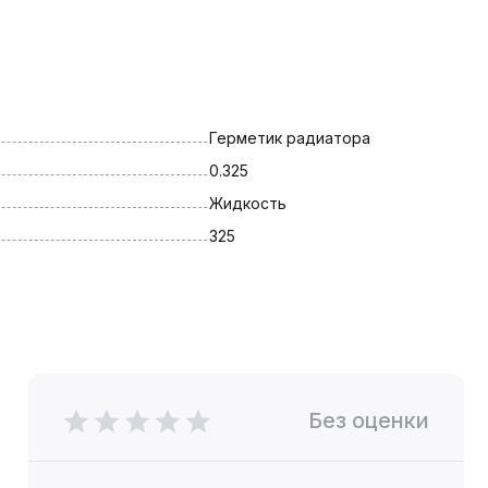
Герметик радиатора
0.325
Жидкость
325
Без оценки