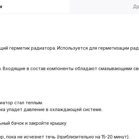
и
Др
ий герметик радиатора. Используется для герметизации ради
. Входящие в состав компоненты обладают смазывающими св
иатор стал теплым.
ока упадет давление в охлаждающей системе.
ный бачок и закройте крышку.
, пока не исчезнет течь (приблизительно на 15-20 минут).