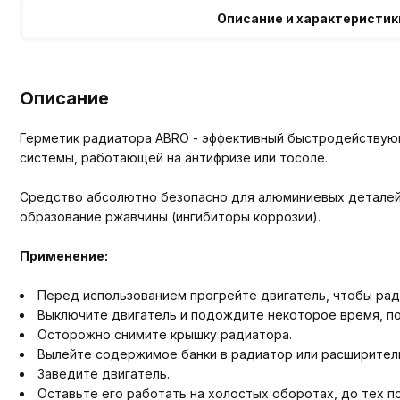
Описание и характеристик
Описание
Герметик радиатора ABRO - эффективный быстродействующ
системы, работающей на антифризе или тосоле.
Средство абсолютно безопасно для алюминиевых деталей
образование ржавчины (ингибиторы коррозии).
Применение:
Перед использованием прогрейте двигатель, чтобы рад
Выключите двигатель и подождите некоторое время, п
Осторожно снимите крышку радиатора.
Вылейте содержимое банки в радиатор или расширитель
Заведите двигатель.
Оставьте его работать на холостых оборотах, до тех пор