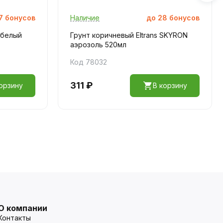
7
бонусов
Наличие
до
28
бонусов
 белый
Грунт коричневый Eltrans SKYRON
аэрозоль 520мл
Код 78032
311 ₽
орзину
В корзину
О компании
Контакты