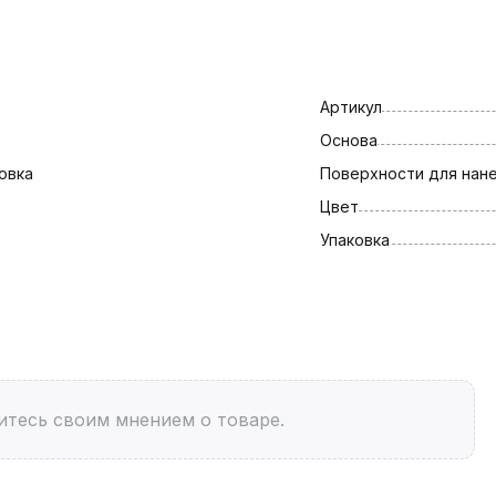
Артикул
Основа
овка
Поверхности для нан
Цвет
Упаковка
итесь своим мнением о товаре.