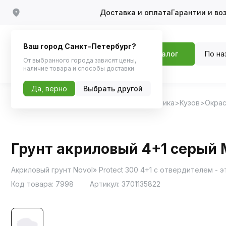
Доставка и оплата
Гарантии и во
Ваш город Санкт-Петербург?
По на
Каталог
От выбранного города зависят цены,
наличие товара и способы доставки
Да, верно
Выбрать другой
Главная
Каталог
Автохимия, Автокосметика
Кузов
Окрас
Грунт акриловый 4+1 серый M
Акриловый грунт Novol» Protect 300 4+1 с отвердителем -
Код товара:
7998
Артикул:
3701135822