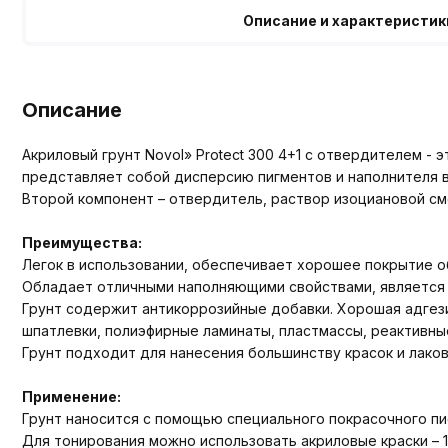
Описание и характеристик
Описание
Акриловый грунт Novol» Protect 300 4+1 с отвердителем -
представляет собой дисперсию пигментов и наполнителя в
Второй компонент – отвердитель, раствор изоциановой см
Преимущества:
Легок в использовании, обеспечивает хорошее покрытие о
Обладает отличными наполняющими свойствами, является 
Грунт содержит антикоррозийные добавки. Хорошая адгезия
шпатлевки, полиэфирные ламинаты, пластмассы, реактивные
Грунт подходит для нанесения большинству красок и лаков
Применение:
Грунт наносится с помощью специального покрасочного п
Для тонирования можно использовать акриловые краски – 