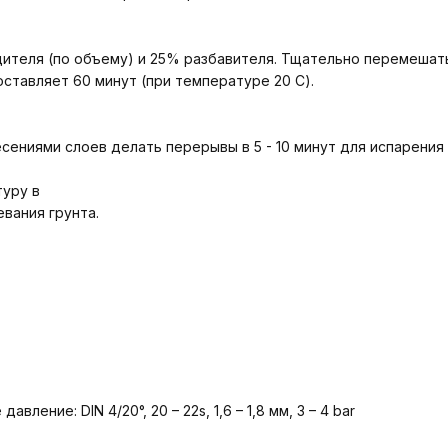
дителя (по объему) и 25% разбавителя. Тщательно перемешат
ставляет 60 минут (при температуре 20 С).
сениями слоев делать перерывы в 5 - 10 минут для испарения
туру в
вания грунта.
ление: DIN 4/20°, 20 – 22s, 1,6 – 1,8 мм, 3 – 4 bar