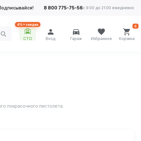
Подписывайся!
8 800 775-75-56
с 9:00 до 21:00 ежедневно
4%+ скидка
0
СТО
Вход
Гараж
Избранное
Корзина
ого покрасочного пистолета.