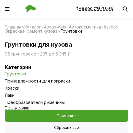
8 800 775-75-56
Главная
Каталог
Автохимия, Автокосметика
Кузов
Окраска и ремонт кузова
Грунтовки
Грунтовки для кузова
96 грунтовок от 205 до 5 345 ₽
Категории
Грунтовки
Принадлежности для покраски
Краски
Лаки
Преобразователи ржавчины
Показать еще
Применить
Сбросить все