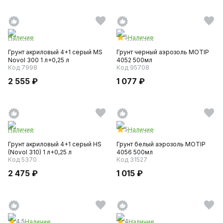
5
Наличие
Наличие
Грунт акриловый 4+1 серый MS
Грунт черный аэрозоль MOTIP
Novol 300 1 л+0,25 л
4052 500мл
Код 7998
Код 95708
2 555 ₽
1 077 ₽
5
Наличие
Наличие
Грунт акриловый 4+1 серый HS
Грунт белый аэрозоль MOTIP
(Novol 310) 1 л+0,25 л
4056 500мл
Код 5370
Код 31527
2 475 ₽
1 015 ₽
4,5
4
Наличие
Наличие