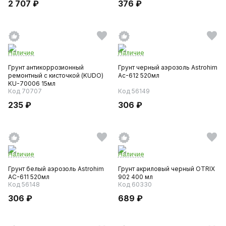
2 707 ₽
376 ₽
Наличие
Наличие
Грунт антикоррозионный
Грунт черный аэрозоль Astrohim
ремонтный с кисточкой (KUDO)
Ас-612 520мл
KU-70006 15мл
Код 70707
Код 56149
235 ₽
306 ₽
Наличие
Наличие
Грунт белый аэрозоль Astrohim
Грунт акриловый черный OTRIX
AC-611 520мл
902 400 мл
Код 56148
Код 60330
306 ₽
689 ₽