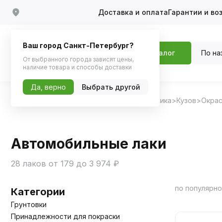
Доставка и оплата
Гарантии и во
Ваш город Санкт-Петербург?
По на
Каталог
От выбранного города зависят цены,
наличие товара и способы доставки
Да, верно
Выбрать другой
Главная
Каталог
Автохимия, Автокосметика
Кузов
Окрас
Автомобильные лаки
28 лаков от 179 до 3 974 ₽
по популярн
Категории
Грунтовки
Принадлежности для покраски