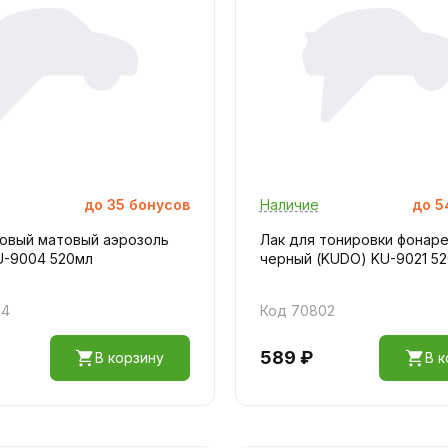
до
35
бонусов
Наличие
до
5
ловый матовый аэрозоль
Лак для тонировки фонар
U-9004 520мл
черный (KUDO) KU-9021 5
54
Код 70802
589 ₽
В корзину
В к