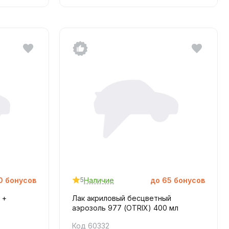
0
бонусов
Наличие
до
65
бонусов
5
 +
Лак акриловый бесцветный
аэрозоль 977 (OTRIX) 400 мл
Код 60332