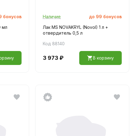
9
бонусов
Наличие
до
99
бонусов
0 мл
Лак MS NOVAKRYL (Novol) 1 л +
отвердитель 0,5 л
Код 88140
3 973 ₽
орзину
В корзину