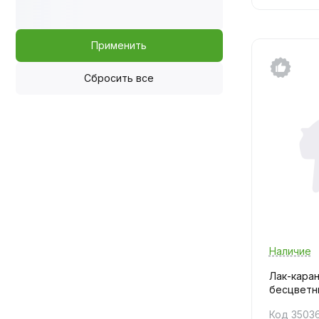
Применить
Сбросить все
Наличие
Лак-кара
бесцветн
Код 3503