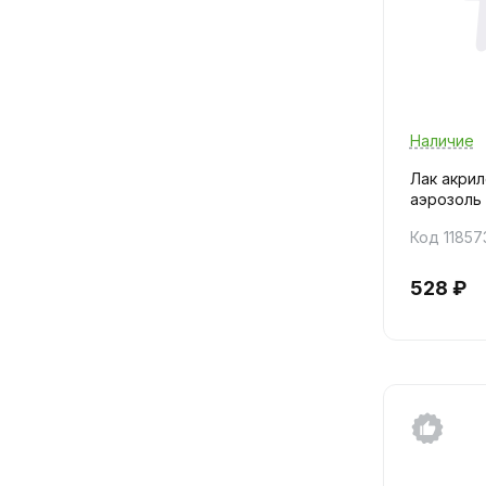
Наличие
Лак акри
аэрозоль
Код 11857
528 ₽