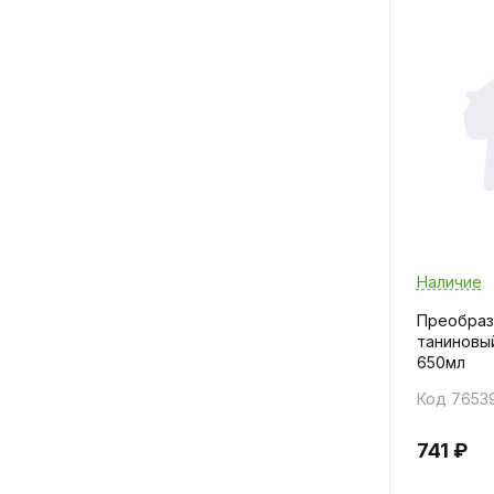
Наличие
Преобраз
таниновы
650мл
Код 7653
741 ₽