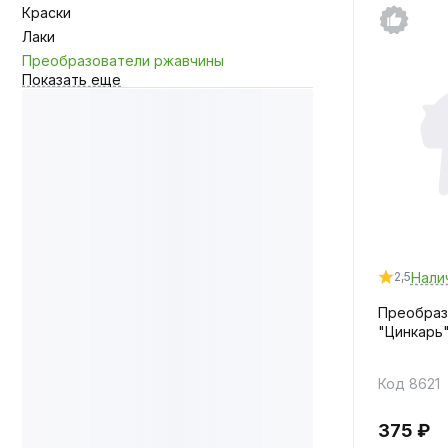
Краски
Лаки
Преобразователи ржавчины
Показать еще
Нали
2,5
Преобраз
"Цинкарь"
Код 8621
375 ₽