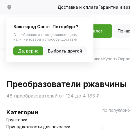
Доставка и оплата
Гарантии и во
Ваш город Санкт-Петербург?
По на
Каталог
От выбранного города зависят цены,
наличие товара и способы доставки
Да, верно
Выбрать другой
Главная
Каталог
Автохимия, Автокосметика
Кузов
Окрас
Преобразователи ржавчины
48 преобразователей от 124 до 4 183 ₽
по популярн
Категории
Грунтовки
Принадлежности для покраски