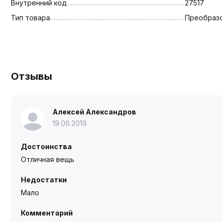
Внутренний код
27517
Тип товара
Преобраз
Отзывы
Алексей Александров
19.06.2019
Достоинства
Отличная вещь
Недостатки
Мало
Комментарий