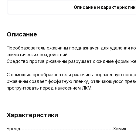
Описание и характеристик
Описание
Преобразователь ржавчины предназначен для удаления ко
климатических воздействий.
Средство против ржавчины разрушает оксидные формы жел
С помощью преобразователя ржавчины пораженную поверх
ржавчины создает фосфатную пленку, отличающуюся прево
прогрунтовать перед нанесением ЛКМ.
Характеристики
Бренд
Химик