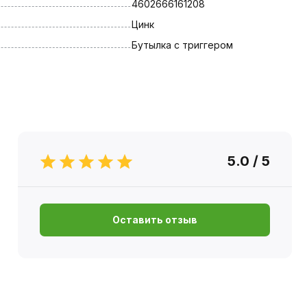
4602666161208
Цинк
Бутылка с триггером
5.0 / 5
Оставить отзыв