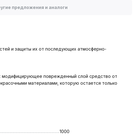
угие предложения и аналоги
стей и защиты их от последующих атмосферно-
.
й: модифицирующее поврежденный слой средство от
окрасочными материалами, которую остается только
1000