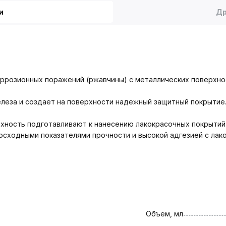
и
Др
ррозионных поражений (ржавчины) с металлических поверхно
еза и создает на поверхности надежный защитный покрытие
ность подготавливают к нанесению лакокрасочных покрыти
сходными показателями прочности и высокой адгезией с лак
Объем, мл