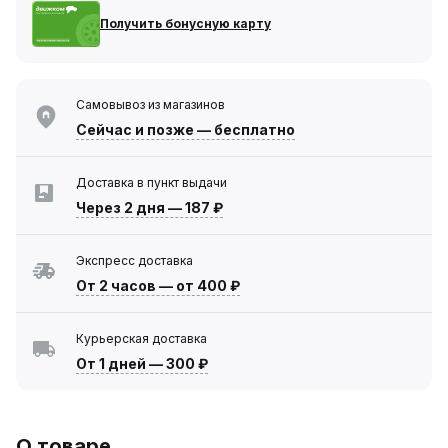
Получить бонусную карту
Самовывоз из магазинов
Сейчас
и позже — бесплатно
Доставка в пункт выдачи
Через 2 дня
—
187 ₽
Экспресс доставка
От 2 часов
—
от 400 ₽
Курьерская доставка
От 1 дней
—
300 ₽
О товаре