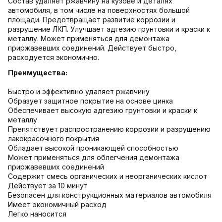
Состав удаляет ржавчину на кузове и деталях
автомобиля, в том числе на поверхностях большой
площади. Предотвращает развитие коррозии и
разрушение ЛКП. Улучшает адгезию грунтовки и краски к
металлу. Может применяться для демонтажа
приржавевших соединений. Действует быстро,
расходуется экономично.
Преимущества:
Быстро и эффективно удаляет ржавчину
Образует защитное покрытие на основе цинка
Обеспечивает высокую адгезию грунтовки и краски к
металлу
Препятствует распространению коррозии и разрушению
лакокрасочного покрытия
Обладает высокой проникающей способностью
Может применяться для облегчения демонтажа
приржавевших соединений
Содержит смесь органических и неорганических кислот
Действует за 10 минут
Безопасен для конструкционных материалов автомобиля
Имеет экономичный расход
Легко наносится