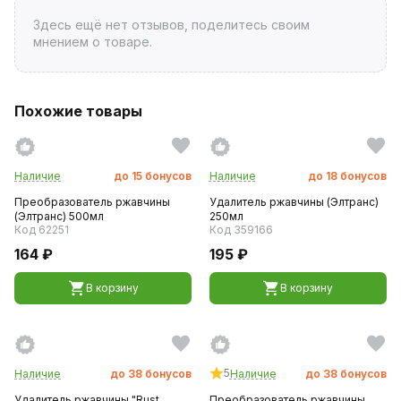
Здесь ещё нет отзывов, поделитесь своим
мнением о товаре.
Похожие товары
Наличие
до
15
бонусов
Наличие
до
18
бонусов
Преобразователь ржавчины
Удалитель ржавчины (Элтранс)
(Элтранс) 500мл
250мл
Код 62251
Код 359166
164 ₽
195 ₽
В корзину
В корзину
5
Наличие
до
38
бонусов
Наличие
до
38
бонусов
Удалитель ржавчины "Rust
Преобразователь ржавчины