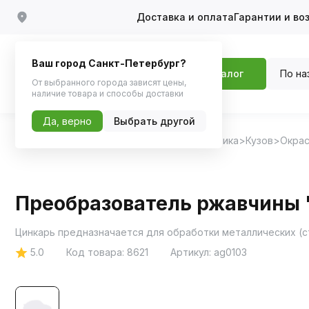
Доставка и оплата
Гарантии и во
Ваш город Санкт-Петербург?
По на
Каталог
От выбранного города зависят цены,
наличие товара и способы доставки
Да, верно
Выбрать другой
Главная
Каталог
Автохимия, Автокосметика
Кузов
Окрас
Преобразователь ржавчины 
5.0
Код товара:
8621
Артикул:
ag0103