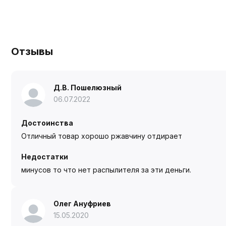
Отзывы
Д.В. Пошелюзный
06.07.2022
Достоинства
Отличный товар хорошо ржавчину отдирает
Недостатки
минусов то что нет распылителя за эти деньги.
Олег Ануфриев
15.05.2020