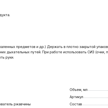
дукта.
каленных предметов и др.) Держать в плотно закрытой упаков
их дыхательных путей. При работе использовать СИЗ (очки, п
ть руки.
Объем, мл
Артикул
ователь ржавчины
Состав