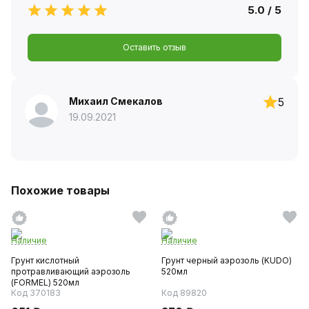
5.0 / 5
Оставить отзыв
Михаил Смекалов
5
19.09.2021
Похожие товары
Наличие
Наличие
Грунт кислотный
Грунт черный аэрозоль (KUDO)
протравливающий аэрозоль
520мл
(FORMEL) 520мл
Код 370183
Код 89820