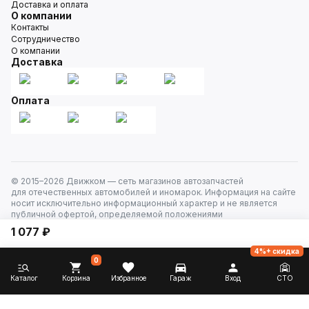
Доставка и оплата
О компании
Контакты
Сотрудничество
О компании
Доставка
Оплата
© 2015–
2026
Движком — сеть магазинов автозапчастей
для отечественных автомобилей и иномарок. Информация на сайте
носит исключительно информационный характер и не является
публичной офертой, определяемой положениями
ст. 437 Гражданского кодекса РФ. Все права защищены.
1 077 ₽
4%+ скидка
0
Каталог
Корзина
Избранное
Гараж
Вход
СТО