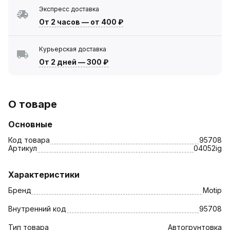
Экспресс доставка
От 2 часов
—
от 400 ₽
Курьерская доставка
От 2 дней
—
300 ₽
О товаре
Основные
Код товара
95708
Артикул
04052ig
Характеристики
Бренд
Motip
Внутренний код
95708
Тип товара
Автогрунтовка