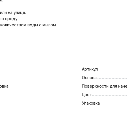
ли на улице.
ую среду.
 количеством воды с мылом.
Артикул
Основа
овка
Поверхности для нан
Цвет
Упаковка