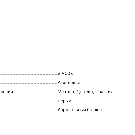
SP-008
Акриловая
есения
Металл, Дерево, Пластик
серый
Аэрозольный баллон