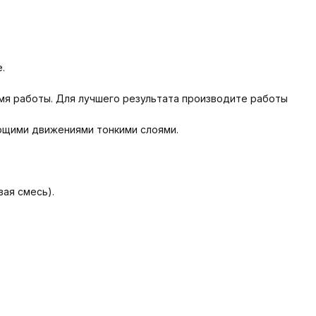
.
емя работы. Для лучшего результата производите работы
ающими движениями тонкими слоями.
вая смесь).