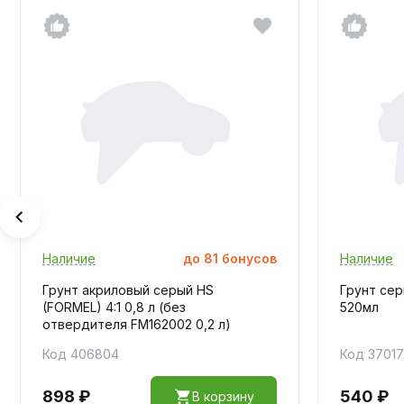
Наличие
до
81
бонусов
Наличие
Грунт акриловый серый HS
Грунт сер
(FORMEL) 4:1 0,8 л (без
520мл
отвердителя FM162002 0,2 л)
Код 406804
Код 3701
898 ₽
540 ₽
В корзину