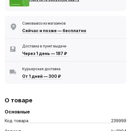
Самовывоз из магазинов
Сейчас
и позже — бесплатно
Доставка в пункт выдачи
Через 1 день
—
187 ₽
Курьерская доставка
От 1 дней
—
300 ₽
О товаре
Основные
Код товара
239999