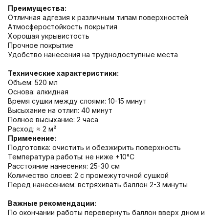
Преимущества:
Отличная адгезия к различным типам поверхностей
Атмосферостойкость покрытия
Хорошая укрывистость
Прочное покрытие
Удобство нанесения на труднодоступные места
Технические характеристики:
Объем: 520 мл
Основа: алкидная
Время сушки между слоями: 10-15 минут
Высыхание на отлип: 40 минут
Полное высыхание: 2 часа
Расход: ≈ 2 м²
Применение:
Подготовка: очистить и обезжирить поверхность
Температура работы: не ниже +10°С
Расстояние нанесения: 25-30 см
Количество слоев: 2 с промежуточной сушкой
Перед нанесением: встряхивать баллон 2-3 минуты
Важные рекомендации:
По окончании работы перевернуть баллон вверх дном и