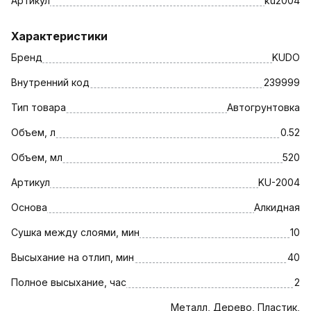
Артикул
ku2004
Характеристики
Бренд
KUDO
Внутренний код
239999
Тип товара
Автогрунтовка
Объем, л
0.52
Объем, мл
520
Артикул
KU-2004
Основа
Алкидная
Сушка между слоями, мин
10
Высыхание на отлип, мин
40
Полное высыхание, час
2
Металл, Дерево, Пластик,