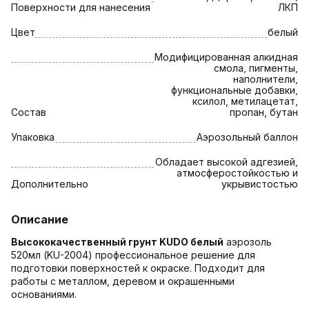
Поверхности для нанесения
ЛКП
Цвет
белый
Модифицированная алкидная
смола, пигменты,
наполнители,
функциональные добавки,
ксилол, метилацетат,
Состав
пропан, бутан
Упаковка
Аэрозольный баллон
Обладает высокой адгезией,
атмосферостойкостью и
Дополнительно
укрывистостью
Описание
Высококачественный грунт KUDO белый
аэрозоль
520мл (KU-2004) профессиональное решение для
подготовки поверхностей к окраске. Подходит для
работы с металлом, деревом и окрашенными
основаниями.