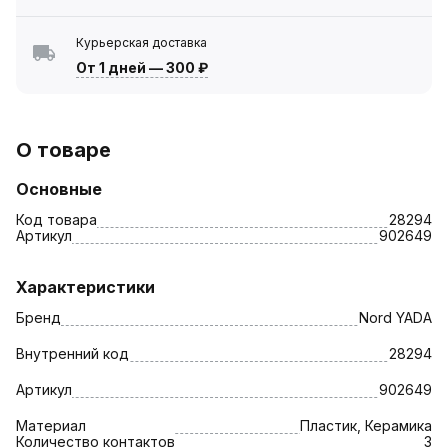
Курьерская доставка
От 1 дней
—
300 ₽
О товаре
Основные
Код товара
28294
Артикул
902649
Характеристики
Бренд
Nord YADA
Внутренний код
28294
Артикул
902649
Материал
Пластик, Керамика
Количество контактов
3