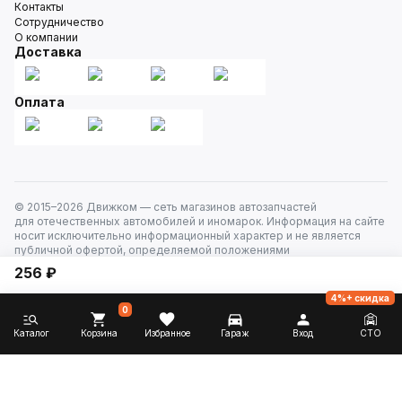
Контакты
Сотрудничество
О компании
Доставка
Оплата
© 2015–
2026
Движком — сеть магазинов автозапчастей
для отечественных автомобилей и иномарок. Информация на сайте
носит исключительно информационный характер и не является
публичной офертой, определяемой положениями
ст. 437 Гражданского кодекса РФ. Все права защищены.
256 ₽
4%+ скидка
0
Каталог
Корзина
Избранное
Гараж
Вход
СТО