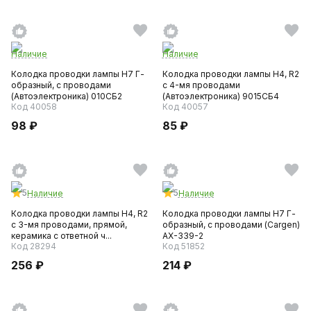
Наличие
Наличие
Колодка проводки лампы H7 Г-
Колодка проводки лампы H4, R2
образный, с проводами
с 4-мя проводами
(Автоэлектроника) 010СБ2
(Автоэлектроника) 9015СБ4
Код 40058
Код 40057
98 ₽
85 ₽
5
5
Наличие
Наличие
Колодка проводки лампы H4, R2
Колодка проводки лампы H7 Г-
с 3-мя проводами, прямой,
образный, с проводами (Cargen)
керамика с ответной ч...
АХ-339-2
Код 28294
Код 51852
256 ₽
214 ₽