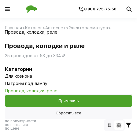
8 800 775-75-56
Главная
Каталог
Автосвет
Электроарматура
Провода, колодки, реле
Провода, колодки и реле
25 проводов от 53 до 334 ₽
Категории
Для ксенона
Патроны под лампу
Провода, колодки, реле
Применить
Сбросить все
по популярности
по названию
по цене