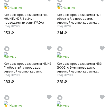
5
5
Наличие
Наличие
Колодка проводки лампы H8,
Колодка проводки лампы H7 Г-
H9, H11, H27/2 с 2-мя
образный, с проводами,
проводами, пластик (YADA)
ответной частью, керамика ...
Код 28296
Код 28295
153 ₽
214 ₽
Наличие
Наличие
Колодка проводки лампы H1, H3
Колодка проводки лампы HB3
Г-образный, с проводом,
(9005) с 2-мя проводами,
ответной частью, керами...
ответной частью, керамика...
Код 28293
Код 28298
133 ₽
231 ₽
5
Наличие
Наличие