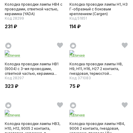
Колодка проводки лампы HB4 с
Колодка проводки лампы H1, H3
проводами, ответной частью,
Г-образный с боковым
керамика (YADA)
креплением (Cargen)
Код 28299
Код 51851
231 ₽
114 ₽
Наличие
Наличие
Колодка проводки лампы HB1
Колодка проводки лампы H8,
(9004) с 3-мя проводами,
H9, H11, H16, Н27 2 контакта,
ответной частью, керамика...
гнездовая, термостой...
Код 28297
Код 371083
323 ₽
75 ₽
Наличие
Наличие
Колодка проводки лампы НВ3,
Колодка проводки лампы НВ4,
Н10, Н12, 9005 2 контакта,
9006 2 контакта, гнездовая,