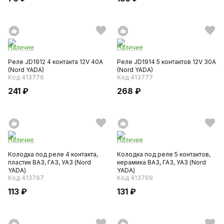
Наличие
Наличие
Реле JD1912 4 контакта 12V 40A
Реле JD1914 5 контактов 12V 30A
(Nord YADA)
(Nord YADA)
Код 413776
Код 413777
241 ₽
268 ₽
Наличие
Наличие
Колодка под реле 4 контакта,
Колодка под реле 5 контактов,
пластик ВАЗ, ГАЗ, УАЗ (Nord
керамика ВАЗ, ГАЗ, УАЗ (Nord
YADA)
YADA)
Код 413767
Код 413769
113 ₽
131 ₽