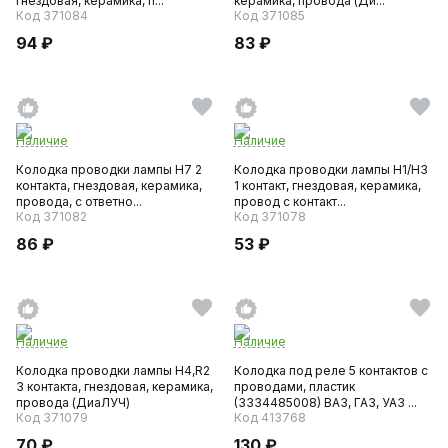
гнездовая, керамика, п...
керамика, провода (Ди...
Код 371084
Код 371085
94 ₽
83 ₽
Наличие
Наличие
Колодка проводки лампы Н7 2
Колодка проводки лампы Н1/H3
контакта, гнездовая, керамика,
1 контакт, гнездовая, керамика,
провода, с ответно...
провод с контакт...
Код 371082
Код 371078
86 ₽
53 ₽
Наличие
Наличие
Колодка проводки лампы Н4,R2
Колодка под реле 5 контактов с
3 контакта, гнездовая, керамика,
проводами, пластик
провода (ДиаЛУЧ)
(3334485008) ВАЗ, ГАЗ, УАЗ ...
Код 371079
Код 413768
70 ₽
130 ₽