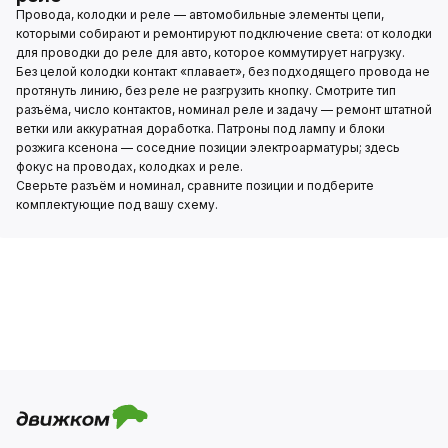
Провода, колодки и реле — автомобильные элементы цепи,
которыми собирают и ремонтируют подключение света: от колодки
для проводки до реле для авто, которое коммутирует нагрузку.
Без целой колодки контакт «плавает», без подходящего провода не
протянуть линию, без реле не разгрузить кнопку. Смотрите тип
разъёма, число контактов, номинал реле и задачу — ремонт штатной
ветки или аккуратная доработка. Патроны под лампу и блоки
розжига ксенона — соседние позиции электроарматуры; здесь
фокус на проводах, колодках и реле.
Сверьте разъём и номинал, сравните позиции и подберите
комплектующие под вашу схему.