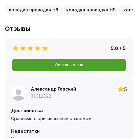
колодка проводки H8
колодка проводки H9
колод
Отзывы
5.0 / 5
Оставить отзыв
Александр Горский
5
31.01.2022
Достоинства
Сравнимо с оригинальным разъемом
Недостатки