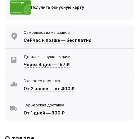
Получить бонусную карту
Самовывоз из магазинов
Сейчас
и позже — бесплатно
Доставка в пункт выдачи
Через 4 дня
—
187 ₽
Экспресс доставка
От 2 часов
—
от 400 ₽
Курьерская доставка
От 1 дней
—
300 ₽
О товаре