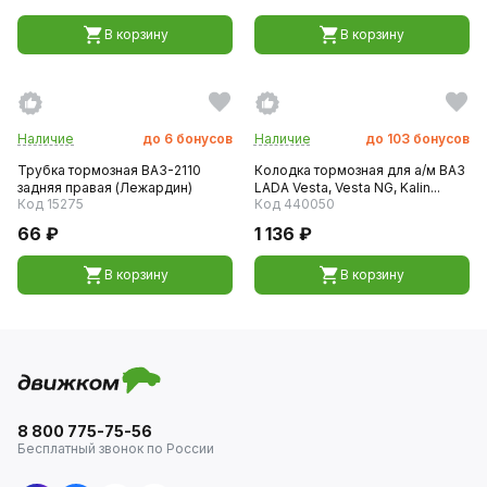
В корзину
В корзину
Наличие
до
6
бонусов
Наличие
до
103
бонусов
Трубка тормозная ВАЗ-2110
Колодка тормозная для а/м ВАЗ
задняя правая (Лежардин)
LADA Vesta, Vesta NG, Kalin...
Код 15275
Код 440050
66 ₽
1 136 ₽
В корзину
В корзину
8 800 775-75-56
Бесплатный звонок по России