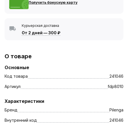
Получить бонусную карту
Курьерская доставка
От 2 дней
—
300 ₽
О товаре
Основные
Код товара
241046
Артикул
fdp8010
Характеристики
Бренд
Pilenga
Внутренний код
241046