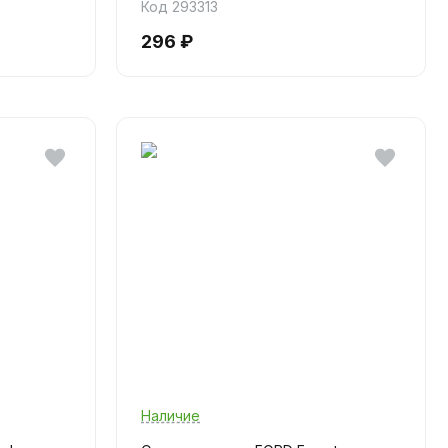
Код 293313
296 ₽
Наличие