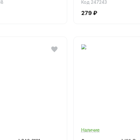
68
Код 247243
279 ₽
Наличие