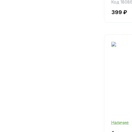
Код 1808
399 ₽
Наличие