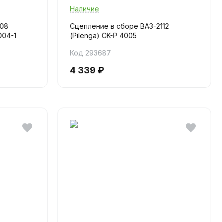
Наличие
108
Сцепление в сборе ВАЗ-2112
004-1
(Pilenga) CK-P 4005
Код 293687
4 339 ₽