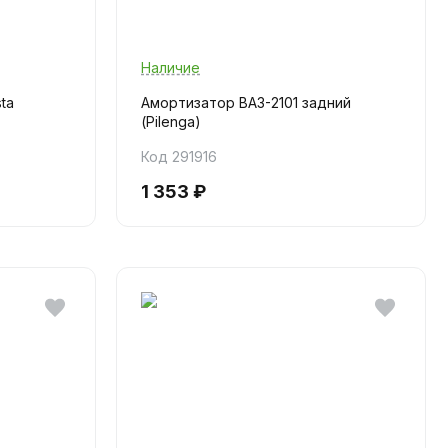
Наличие
ta
Амортизатор ВАЗ-2101 задний
(Pilenga)
Код 291916
1 353 ₽