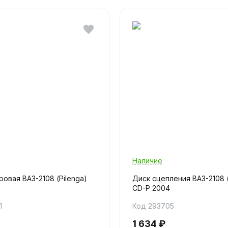
Наличие
овая ВАЗ-2108 (Pilenga)
Диск сцепления ВАЗ-2108 (
CD-P 2004
1
Код 293705
1 634 ₽