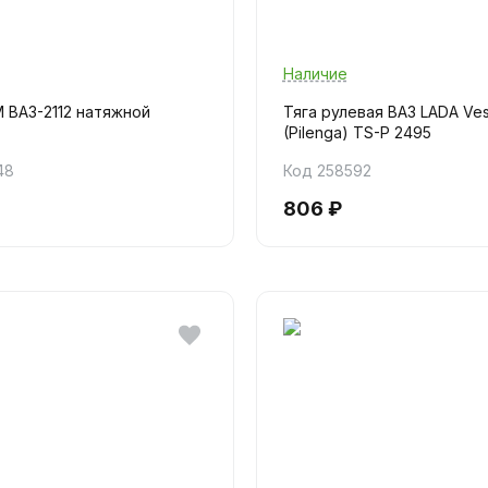
Наличие
 ВАЗ-2112 натяжной
Тяга рулевая ВАЗ LADA Ves
(Pilenga) TS-P 2495
48
Код 258592
806 ₽