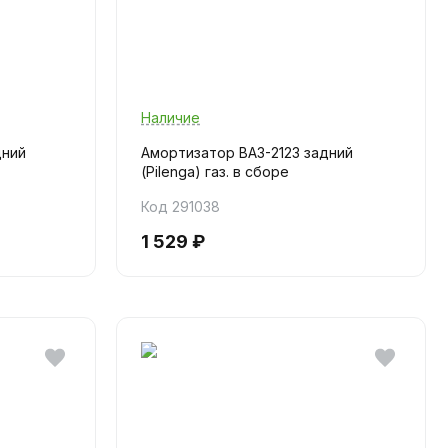
Наличие
дний
Амортизатор ВАЗ-2123 задний
(Pilenga) газ. в сборе
Код 291038
1 529 ₽