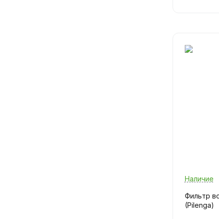
Наличие
Фильтр в
(Pilenga)