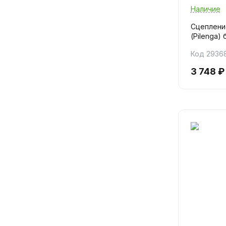
Наличие
Сцепление
(Pilenga)
Код 2936
3 748 ₽