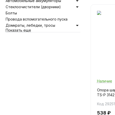
Автомобильные аккумуляторы
Стеклоочистители (дворники)
Болты
Провода вспомогательного пуска
Домкраты, лебедки, тросы
Показать еще
Наличие
Опора шар
TS-P 3142
Код 29251
538 ₽