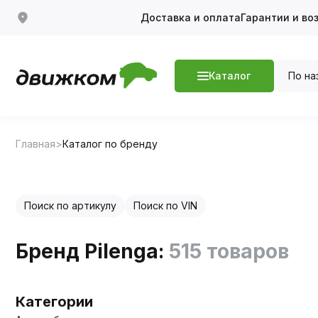
Доставка и оплата
Гарантии и во
По на
Каталог
Главная
Каталог по бренду
Поиск по артикулу
Поиск по VIN
Бренд Pilenga:
515 товаров
Категории