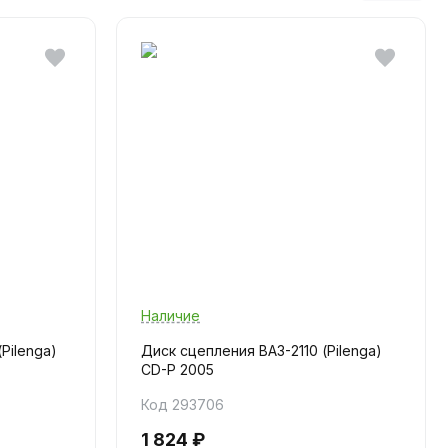
Наличие
Pilenga)
Диск сцепления ВАЗ-2110 (Pilenga)
CD-P 2005
Код 293706
1 824 ₽