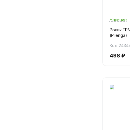
Наличие
Ролик ГРМ
(Pilenga)
Код 2434
498 ₽