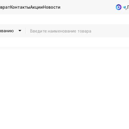
зврат
Контакты
Акции
Новости
званию