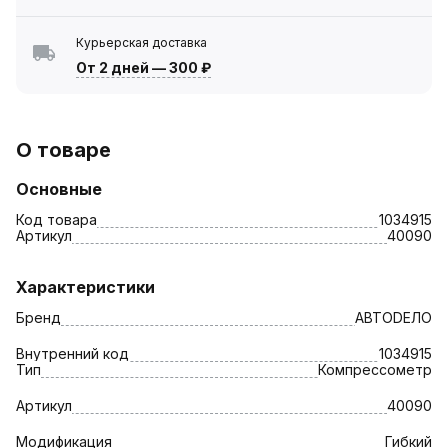
Курьерская доставка
От 2 дней
—
300 ₽
О товаре
Основные
Код товара
1034915
Артикул
40090
Характеристики
Бренд
АВТОDЕЛО
Внутренний код
1034915
Тип
Компрессометр
Артикул
40090
Модификация
Гибкий