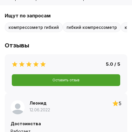
Ищут по запросам
компрессометр гибкий
гибкий компрессометр
ко
Отзывы
5.0 / 5
Оставить отзыв
Леонид
5
12.06.2022
Достоинства
Работает.