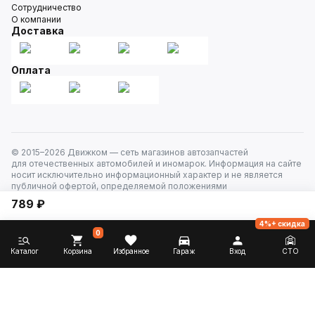
Сотрудничество
О компании
Доставка
Оплата
© 2015–
2026
Движком — сеть магазинов автозапчастей
для отечественных автомобилей и иномарок. Информация на сайте
носит исключительно информационный характер и не является
публичной офертой, определяемой положениями
ст. 437 Гражданского кодекса РФ. Все права защищены.
789 ₽
4%+ скидка
0
Каталог
Корзина
Избранное
Гараж
Вход
СТО