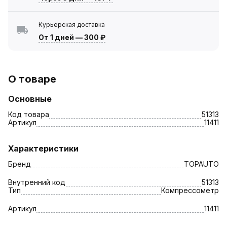
Курьерская доставка
От 1 дней
—
300 ₽
О товаре
Основные
Код товара
51313
Артикул
11411
Характеристики
Бренд
TOPAUTO
Внутренний код
51313
Тип
Компрессометр
Артикул
11411