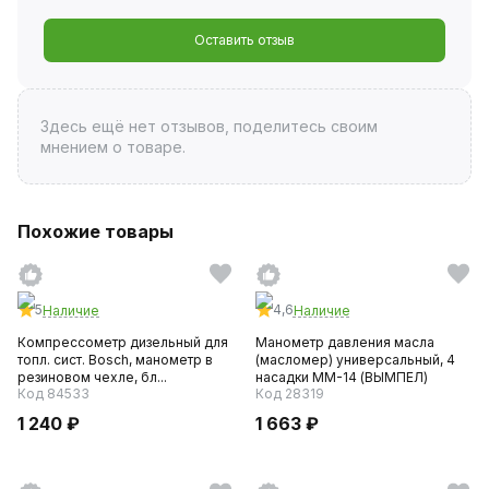
Оставить отзыв
Здесь ещё нет отзывов, поделитесь своим
мнением о товаре.
Похожие товары
5
4,6
Наличие
Наличие
Компрессометр дизельный для
Манометр давления масла
топл. cист. Bosch, манометр в
(масломер) универсальный, 4
резиновом чехле, бл...
насадки ММ-14 (ВЫМПЕЛ)
Код 84533
Код 28319
1 240 ₽
1 663 ₽