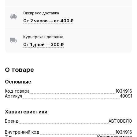
Экспресс доставка
От 2 часов
—
от 400 ₽
Курьерская доставка
От 1 дней
—
300 ₽
О товаре
Основные
Код товара
1034916
Артикул
40091
Характеристики
Бренд
АВТОDЕЛО
Внутренний код
1034916
Тип
Компрессометр