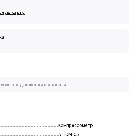
сную карту
ка
угие предложения и аналоги
Компрессометр
AT-CM-05