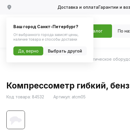
Доставка и оплата
Гарантии и во
Ваш город Санкт-Петербург?
По на
Каталог
От выбранного города зависят цены,
наличие товара и способы доставки
Да, верно
Выбрать другой
Главная
Каталог
Инструменты
Диагностическое оборуд
Компрессометр гибкий, бензи
Код товара:
84532
Артикул:
atcm05