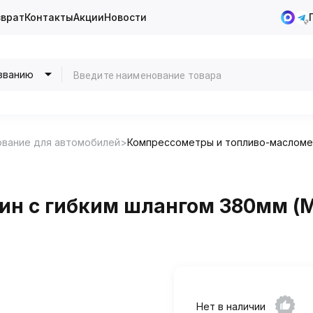
зврат
Контакты
Акции
Новости
званию
ование для автомобилей
Компрессометры и топливо-маслом
н c гибким шлангом 380мм (М1
Нет в наличии