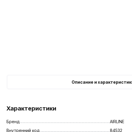
Описание и характеристик
Характеристики
Бренд
AIRLINE
Внутренний код
84532