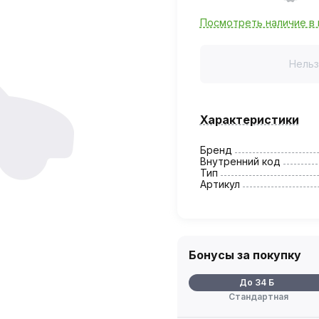
Посмотреть наличие в 
Нельз
Характеристики
Бренд
Внутренний код
Тип
Артикул
Бонусы за покупку
До 34 Б
Стандартная