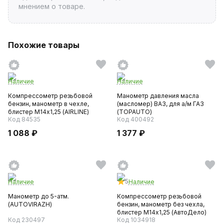
мнением о товаре.
Похожие товары
Наличие
Наличие
Компрессометр резьбовой
Манометр давления масла
бензин, манометр в чехле,
(масломер) ВАЗ, для а/м ГАЗ
блистер М14х1,25 (AIRLINE)
(TOPAUTO)
Код 84535
Код 400492
1 088 ₽
1 377 ₽
5
Наличие
Наличие
Манометр до 5-атм.
Компрессометр резьбовой
(AUTOVIRAZH)
бензин, манометр без чехла,
блистер М14х1,25 (АвтоДело)
Код 230497
Код 1034918