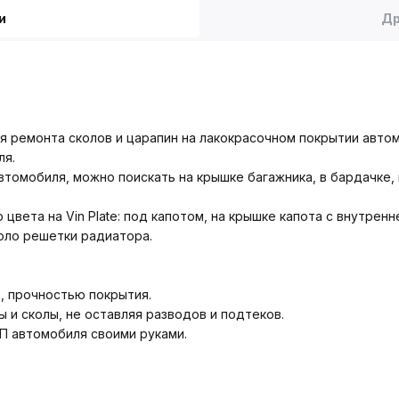
и
Др
 ремонта сколов и царапин на лакокрасочном покрытии автомо
ля.
томобиля, можно поискать на крышке багажника, в бардачке, в
вета на Vin Plate: под капотом, на крышке капота с внутренн
коло решетки радиатора.
, прочностью покрытия.
 и сколы, не оставляя разводов и подтеков.
П автомобиля своими руками.