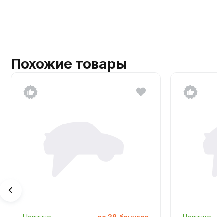
Похожие товары
Наличие
до
38
бонусов
Наличие