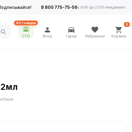
Подписывайся!
8 800 775-75-56
с 9:00 до 21:00 ежедневно
4%+ скидка
0
СТО
Вход
Гараж
Избранное
Корзина
12мл
мобиля.