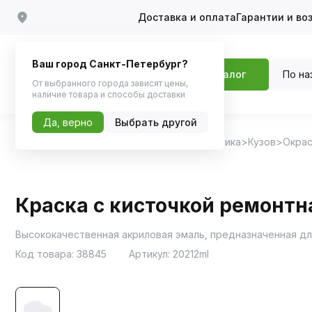
Доставка и оплата
Гарантии и во
Ваш город Санкт-Петербург?
По на
Каталог
От выбранного города зависят цены,
наличие товара и способы доставки
Да, верно
Выбрать другой
Главная
Каталог
Автохимия, Автокосметика
Кузов
Окрас
Краска с кисточкой ремонтн
Высококачественная акриловая эмаль, предназначенная дл
Код товара:
38845
Артикул:
20212ml