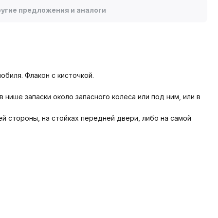
угие предложения и аналоги
биля. Флакон с кисточкой.
 нише запаски около запасного колеса или под ним, или в
ей стороны, на стойках передней двери, либо на самой