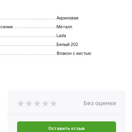
Акриловая
есения
Металл
Lada
Белый 202
Флакон с кистью
Без оценки
Оставить отзыв