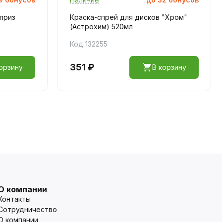
 приз
Краска-спрей для дисков "Хром"
(Астрохим) 520мл
Код 132255
351 ₽
орзину
В корзину
О компании
Контакты
Сотрудничество
О компании