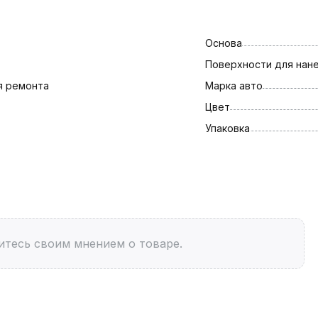
Основа
Поверхности для нан
я ремонта
Марка авто
Цвет
Упаковка
итесь своим мнением о товаре.