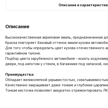
Описание и характеристик
Описание
Высококачественная акриловая эмаль, предназначенная для
Краска повторяет базовый оттенок эмали кузова автомоби
Для того чтобы определить цвет кузова отечественного ав
гарантийном талоне.
Подбор цвета зарубежного автомобиля – искать код/номер ц
двери, под капотом у стекла, в багажнике под запаской, о
Преимущества:
Обладает великолепной укрывистостью, схватываемостью
Качественно закрашивает даже тонкие и глубокие царапины
Тонкая кисточка позволяет аккуратно отремонтировать ЛК