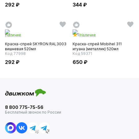
292 ₽
344 ₽
5
Наличие
Наличие
Краска-спрей SKYRON RAL3003
Краска-спрей Mobihel 311
вишневая 520мл
игуана (металлик) 520мл
Код 77998
Код 59371
292 ₽
650 ₽
8 800 775-75-56
Бесплатный звонок по России