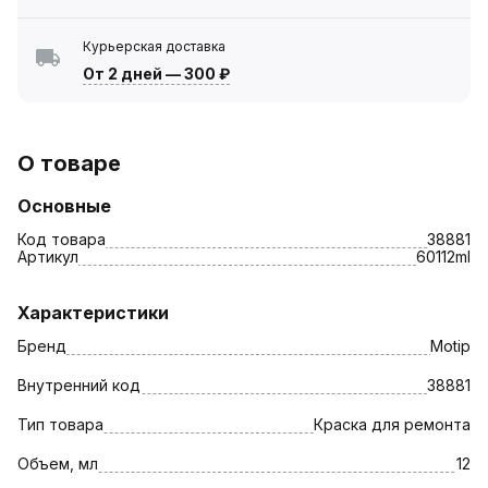
Курьерская доставка
От 2 дней
—
300 ₽
О товаре
Основные
Код товара
38881
Артикул
60112ml
Характеристики
Бренд
Motip
Внутренний код
38881
Тип товара
Краска для ремонта
Объем, мл
12