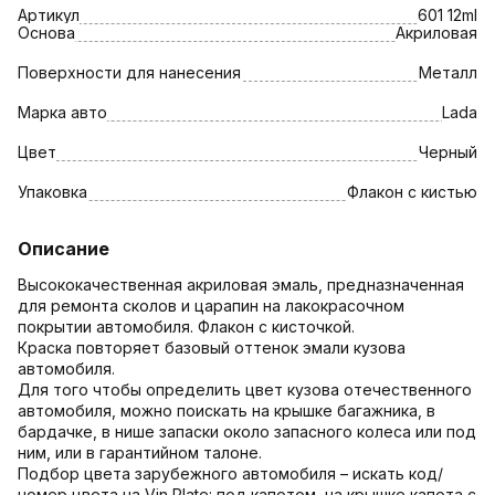
Артикул
601 12ml
Основа
Акриловая
Поверхности для нанесения
Металл
Марка авто
Lada
Цвет
Черный
Упаковка
Флакон с кистью
Описание
Высококачественная акриловая эмаль, предназначенная
для ремонта сколов и царапин на лакокрасочном
покрытии автомобиля. Флакон с кисточкой.
Краска повторяет базовый оттенок эмали кузова
автомобиля.
Для того чтобы определить цвет кузова отечественного
автомобиля, можно поискать на крышке багажника, в
бардачке, в нише запаски около запасного колеса или под
ним, или в гарантийном талоне.
Подбор цвета зарубежного автомобиля – искать код/
номер цвета на Vin Plate: под капотом, на крышке капота с