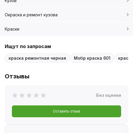
Кузов
Окраска и ремонт кузова
Краски
Ищут по запросам
краска ремонтная черная
Motip краска 601
краска
Отзывы
Без оценки
Оставить отзыв