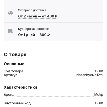
Экспресс доставка
От 2 часов
—
от 400 ₽
Курьерская доставка
От 1 дней
—
300 ₽
О товаре
Основные
Код товара
35018
Артикул
nissankyoме12ml
Характеристики
Бренд
Motip
Внутренний код
35018