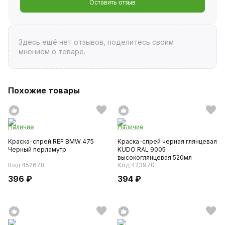
Оставить отзыв
Здесь ещё нет отзывов, поделитесь своим
мнением о товаре.
Похожие товары
Наличие
Наличие
Краска-спрей REF BMW 475
Краска-спрей черная глянцевая
Черный перламутр
KUDO RAL 9005
высокоглянцевая 520мл
Код 452678
Код 423970
396 ₽
394 ₽