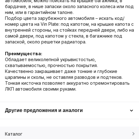
автомобиля, можно поискать на крышке багажника, в
бардачке, в нише запаски около запасного колеса или под
ним, или в гарантийном талоне.
Подбор цвета зарубежного автомобиля – искать код/
номер цвета на Vin Plate: под капотом, на крышке капота с
внутренней стороны, на стойках передней двери, либо на
самой двери, под капотом у стекла, в багажнике под
запаской, около решетки радиатора.
Преимущества:
Обладает великолепной укрывистостью,
схватываемостью, прочностью покрытия.
Качественно закрашивает даже тонкие и глубокие
царапины и сколы, не оставляя разводов и подтеков.
Тонкая кисточка позволяет аккуратно отремонтировать
ЛКП автомобиля своими руками.
Другие предложения и аналоги
Каталог