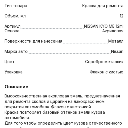
Тип товара
Краска для ремонта
Объем, мл
12
Артикул
NISSAN KYO МЕ 12ml
Основа
Акриловая
Поверхности для нанесения
Металл
Марка авто
Nissan
Цвет
Серебро металлик
Упаковка
Флакон с кистью
Описание
Высококачественная акриловая эмаль, предназначенная
для ремонта сколов и царапин на лакокрасочном
покрытии автомобиля. Флакон с кисточкой.
Краска повторяет базовый оттенок эмали кузова
автомобиля.
Для того чтобы определить цвет кузова отечественного