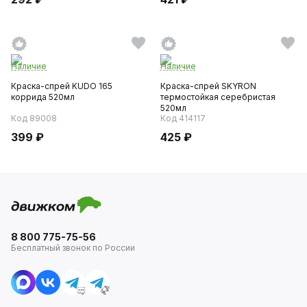
Наличие
Наличие
Краска-спрей KUDO 165
Краска-спрей SKYRON
коррида 520мл
термостойкая серебристая
520мл
Код 89008
Код 414117
399 ₽
425 ₽
8 800 775-75-56
Бесплатный звонок по России