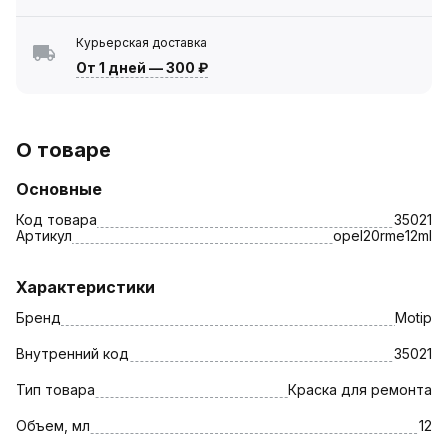
Курьерская доставка
От 1 дней
—
300 ₽
О товаре
Основные
Код товара
35021
Артикул
opel20rme12ml
Характеристики
Бренд
Motip
Внутренний код
35021
Тип товара
Краска для ремонта
Объем, мл
12