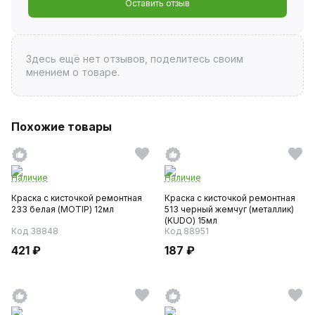
Оставить отзыв
Здесь ещё нет отзывов, поделитесь своим
мнением о товаре.
Похожие товары
Наличие
Наличие
Краска с кисточкой ремонтная
Краска с кисточкой ремонтная
233 белая (MOTIP) 12мл
513 черный жемчуг (металлик)
(KUDO) 15мл
Код 38848
Код 88951
421 ₽
187 ₽