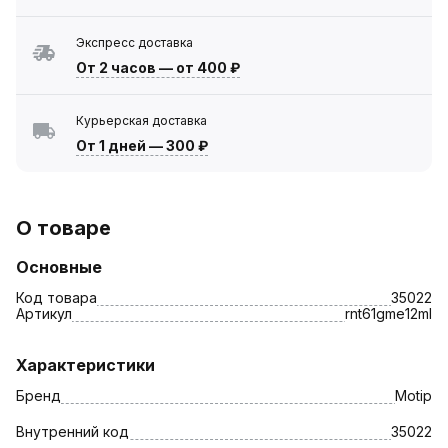
Экспресс доставка
От 2 часов
—
от 400 ₽
Курьерская доставка
От 1 дней
—
300 ₽
О товаре
Основные
Код товара
35022
Артикул
rnt61gme12ml
Характеристики
Бренд
Motip
Внутренний код
35022