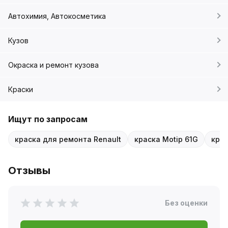
Автохимия, Автокосметика
Кузов
Окраска и ремонт кузова
Краски
Ищут по запросам
краска для ремонта Renault
краска Motip 61G
крас
Отзывы
Без оценки