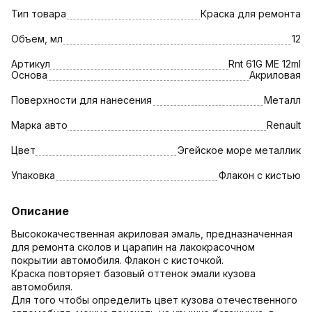
Тип товара
Краска для ремонта
Объем, мл
12
Артикул
Rnt 61G ME 12ml
Основа
Акриловая
Поверхности для нанесения
Металл
Марка авто
Renault
Цвет
Эгейское море металлик
Упаковка
Флакон с кистью
Описание
Высококачественная акриловая эмаль, предназначенная
для ремонта сколов и царапин на лакокрасочном
покрытии автомобиля. Флакон с кисточкой.
Краска повторяет базовый оттенок эмали кузова
автомобиля.
Для того чтобы определить цвет кузова отечественного