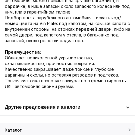
автомобиля, можно поискать на крышке багажника, в
бардачке, в нише запаски около запасного колеса или под
ним, или в гарантийном талоне.
Подбор цвета зарубежного автомобиля – искать код/
номер цвета на Vin Plate: под капотом, на крышке капота с
внутренней стороны, на стойках передней двери, либо на
самой двери, под капотом у стекла, в багажнике под
запаской, около решетки радиатора.
Преимущества:
Обладает великолепной укрывистостью,
схватываемостью, прочностью покрытия.
Качественно закрашивает даже тонкие и глубокие
царапины и сколы, не оставляя разводов и подтеков.
Тонкая кисточка позволяет аккуратно отремонтировать
ЛКП автомобиля своими руками.
Другие предложения и аналоги
Каталог