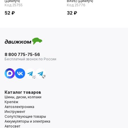
(Диалуч)
BA9s) (Диалуч)
Код 25755
Код 25776
52 ₽
32 ₽
8 800 775-75-56
Бесплатный звонок по России
Каталог товаров
Шины, диски, колпаки
Крепёж
Автоэлектроника
Инструмент
Сопутствующие товары
Аккумуляторы и электрика
Автосвет