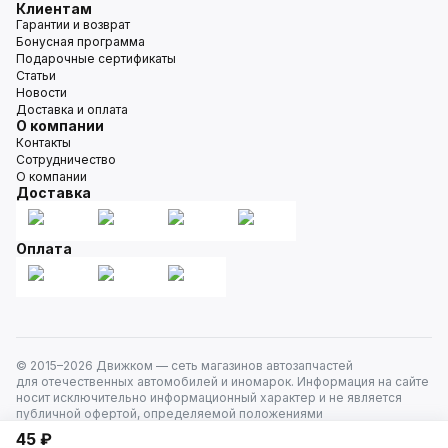
Клиентам
Гарантии и возврат
Бонусная программа
Подарочные сертификаты
Статьи
Новости
Доставка и оплата
О компании
Контакты
Сотрудничество
О компании
Доставка
Оплата
© 2015–
2026
Движком — сеть магазинов автозапчастей
для отечественных автомобилей и иномарок. Информация на сайте
носит исключительно информационный характер и не является
публичной офертой, определяемой положениями
ст. 437 Гражданского кодекса РФ. Все права защищены.
45 ₽