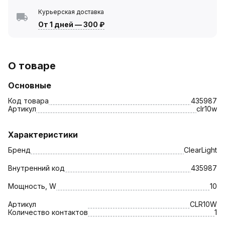
Курьерская доставка
От 1 дней
—
300 ₽
О товаре
Основные
Код товара
435987
Артикул
clr10w
Характеристики
Бренд
ClearLight
Внутренний код
435987
Мощность, W
10
Артикул
CLR10W
Количество контактов
1