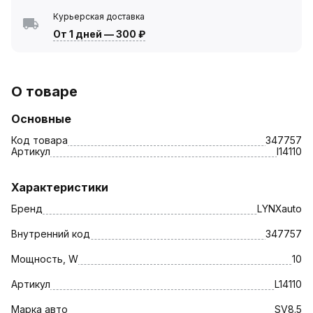
Курьерская доставка
От 1 дней
—
300 ₽
О товаре
Основные
Код товара
347757
Артикул
l14110
Характеристики
Бренд
LYNXauto
Внутренний код
347757
Мощность, W
10
Артикул
L14110
Марка авто
SV8.5