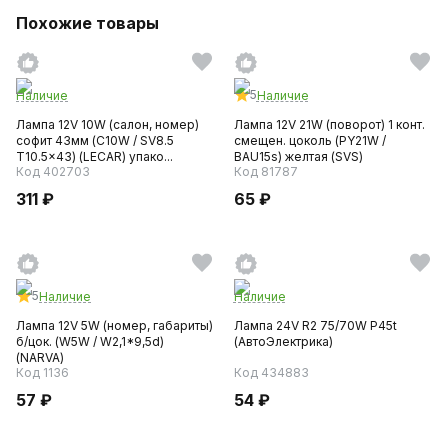
Похожие товары
5
Наличие
Наличие
Лампа 12V 10W (салон, номер)
Лампа 12V 21W (поворот) 1 конт.
софит 43мм (C10W / SV8.5
смещен. цоколь (PY21W /
T10.5x43) (LECAR) упако...
BAU15s) желтая (SVS)
Код 402703
Код 81787
311 ₽
65 ₽
5
Наличие
Наличие
Лампа 12V 5W (номер, габариты)
Лампа 24V R2 75/70W P45t
б/цок. (W5W / W2,1*9,5d)
(АвтоЭлектрика)
(NARVA)
Код 1136
Код 434883
57 ₽
54 ₽