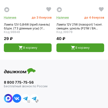
Наличие
до
3
бонусов
Наличие
до
4
бонусов
Лампа 12V 0,84W (приб.панель)
Лампа 12V 21W (поворот) 1 конт.
б/цок. (T3 длинные усы) (Y...
смещен. цоколь (P21W / BA...
Код 98848
Код 39978
29 ₽
40 ₽
В корзину
В корзину
8 800 775-75-56
Бесплатный звонок по России