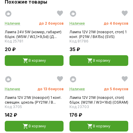
Похожие товары
Наличие
до
2
бонусов
Наличие
до
4
бонусов
Лампа 24V 5W (номер, габарит)
Лампа 12V 21W (поворот, стоп) 1
б/цок. (W5W / W2,1x9,5d) (Д...
конт. (P21W / BA15s) (SVS)
Код 25781
Код 81786
20 ₽
35 ₽
В корзину
В корзину
Наличие
до
13
бонусов
Наличие
до
5
бонусов
Лампа 12V 21W (поворот) 1 конт.
Лампа 12V 21W (поворот, стоп)
смещен. цоколь (PY21W / B...
б/цок. (W21W / W3x16d) (OSRAM)
Код 3705
Код 23703
142 ₽
176 ₽
В корзину
В корзину