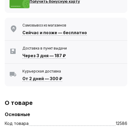
Получить бонусную карту
Самовывоз из магазинов
Сейчас
и позже — бесплатно
Доставка в пункт выдачи
Через 3 дня
—
187 ₽
Курьерская доставка
От 2 дней
—
300 ₽
О товаре
Основные
Код товара
12586