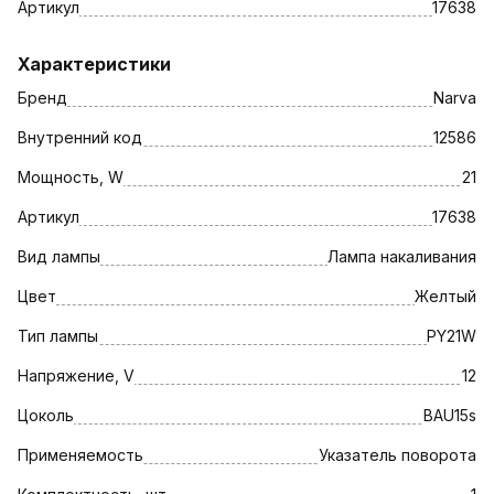
Артикул
17638
Характеристики
Бренд
Narva
Внутренний код
12586
Мощность, W
21
Артикул
17638
Вид лампы
Лампа накаливания
Цвет
Желтый
Тип лампы
PY21W
Напряжение, V
12
Цоколь
BAU15s
Применяемость
Указатель поворота