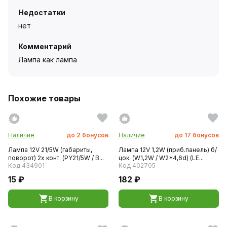
Недостатки
нет
Комментарий
Лампа как лампа
Похожие товары
Наличие
до
2
бонусов
Наличие
до
17
бонусов
Лампа 12V 21/5W (габариты,
Лампа 12V 1,2W (приб.панель) б/
поворот) 2х конт. (PY21/5W / B...
цок. (W1,2W / W2*4,6d) (LE...
Код 434901
Код 402705
15 ₽
182 ₽
В корзину
В корзину