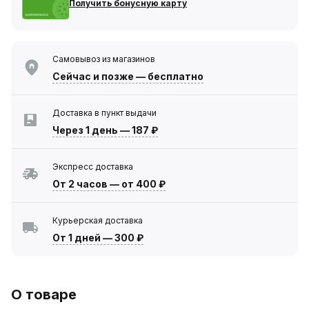
Получить бонусную карту
Самовывоз из магазинов
Сейчас
и позже — бесплатно
Доставка в пункт выдачи
Через 1 день
—
187 ₽
Экспресс доставка
От 2 часов
—
от 400 ₽
Курьерская доставка
От 1 дней
—
300 ₽
О товаре