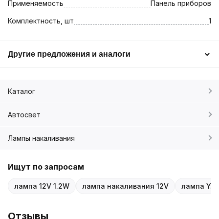
Применяемость
Панель приборов
Комплектность, шт
1
Другие предложения и аналоги
Каталог
Автосвет
Лампы накаливания
Ищут по запросам
лампа 12V 1.2W
лампа накаливания 12V
лампа YAD
Отзывы