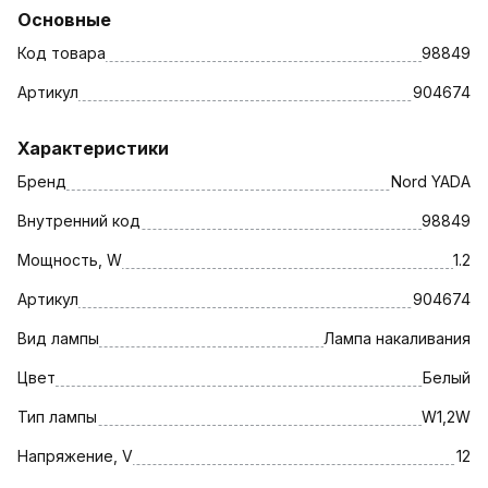
Основные
Код товара
98849
Артикул
904674
Характеристики
Бренд
Nord YADA
Внутренний код
98849
Мощность, W
1.2
Артикул
904674
Вид лампы
Лампа накаливания
Цвет
Белый
Тип лампы
W1,2W
Напряжение, V
12