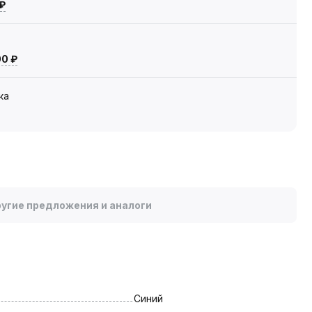
 ₽
00 ₽
ка
угие предложения и аналоги
Синий