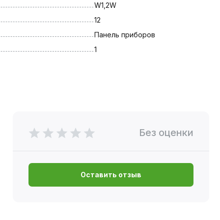
W1,2W
12
Панель приборов
1
Без оценки
Оставить отзыв