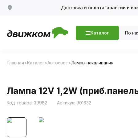
Доставка и оплата
Гарантии и во
По на
Каталог
Главная
Каталог
Автосвет
Лампы накаливания
Лампа 12V 1,2W (приб.панель
Код товара:
39982
Артикул:
901632