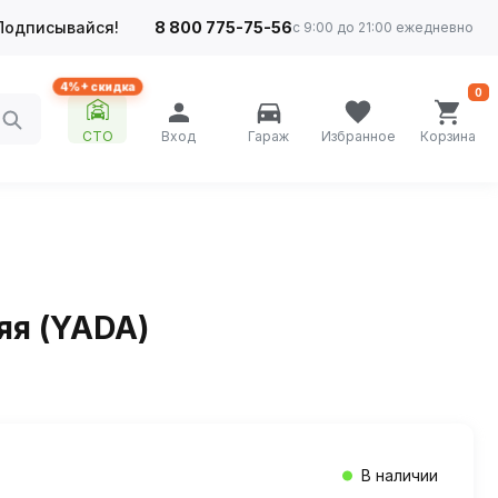
Подписывайся!
8 800 775-75-56
с 9:00 до 21:00 ежедневно
4%+ скидка
0
СТО
Вход
Гараж
Избранное
Корзина
яя (YADA)
В наличии