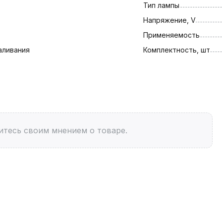
Тип лампы
Напряжение, V
Применяемость
аливания
Комплектность, шт
итесь своим мнением о товаре.