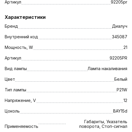
Артикул
92205pr
Характеристики
Бренд
Диалуч
Внутренний код
345087
Мощность, W
21
Артикул
92205PR
Вид лампы
Лампа накаливания
Цвет
Белый
Тип лампы
P21W
Напряжение, V
12
Цоколь
BAY15d
Габариты, Указатель
Применяемость
поворота, Стоп-сигнал