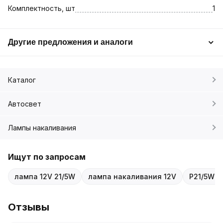
Комплектность, шт
1
Другие предложения и аналоги
Каталог
Автосвет
Лампы накаливания
Ищут по запросам
лампа 12V 21/5W
лампа накаливания 12V
P21/5W B
Отзывы