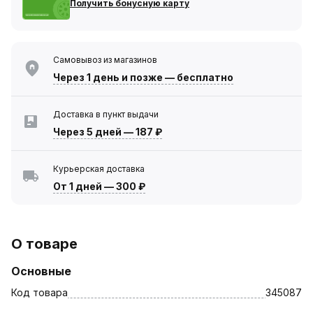
Получить бонусную карту
Самовывоз из магазинов
Через 1 день
и позже — бесплатно
Доставка в пункт выдачи
Через 5 дней
—
187 ₽
Курьерская доставка
От 1 дней
—
300 ₽
О товаре
Основные
Код товара
345087