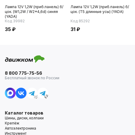
Лампа 12V 1,2W (приб.панель) б/
Лампа 12V 1,2W (приб.панель) б/
цок. (W1,2W / W2*4,6d) синяя
цок. (T5 длинные усы) (YADA)
(YADA)
Код 39982
Код 85292
35 ₽
31 ₽
8 800 775-75-56
Бесплатный звонок по России
Каталог товаров
Шины, диски, колпаки
Крепёж
Автоэлектроника
Инструмент