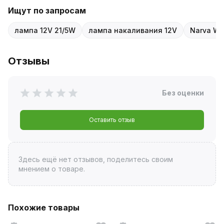
Ищут по запросам
лампа 12V 21/5W
лампа накаливания 12V
Narva W2
Отзывы
Без оценки
Оставить отзыв
Здесь ещё нет отзывов, поделитесь своим
мнением о товаре.
Похожие товары