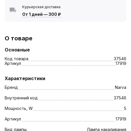
Курьерская доставка
От 1 дней
—
300 ₽
О товаре
Основные
Код товара
37546
Артикул
17919
Характеристики
Бренд
Narva
Внутренний код
37546
Мощность, W
5
Артикул
17919
Вид лампы
Лампа накаливания