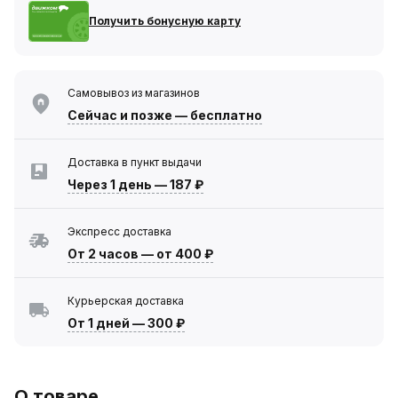
Получить бонусную карту
Самовывоз из магазинов
Сейчас
и позже — бесплатно
Доставка в пункт выдачи
Через 1 день
—
187 ₽
Экспресс доставка
От 2 часов
—
от 400 ₽
Курьерская доставка
От 1 дней
—
300 ₽
О товаре