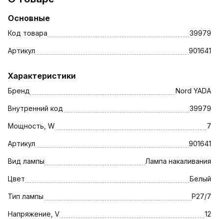
Основные
Код товара
39979
Артикул
901641
Характеристики
Бренд
Nord YADA
Внутренний код
39979
Мощность, W
7
Артикул
901641
Вид лампы
Лампа накаливания
Цвет
Белый
Тип лампы
P27/7
Напряжение, V
12