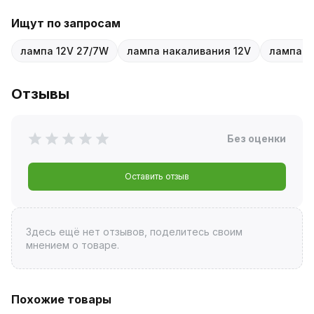
Ищут по запросам
лампа 12V 27/7W
лампа накаливания 12V
лампа P
Отзывы
Без оценки
Оставить отзыв
Здесь ещё нет отзывов, поделитесь своим
мнением о товаре.
Похожие товары