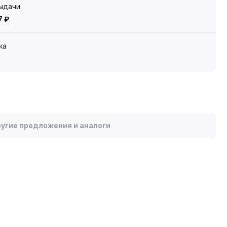
выдачи
7 ₽
ка
угие предложения и аналоги