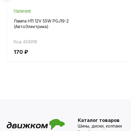
Наличие
Лампа H11 12V 55W PGJ19-2
(АвтоЭлектрика)
Код 434918
170 ₽
Каталог товаров
Шины, диски, колпаки