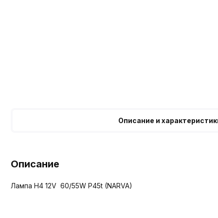
Описание и характеристик
Описание
Лампа H4 12V 60/55W P45t (NARVA)