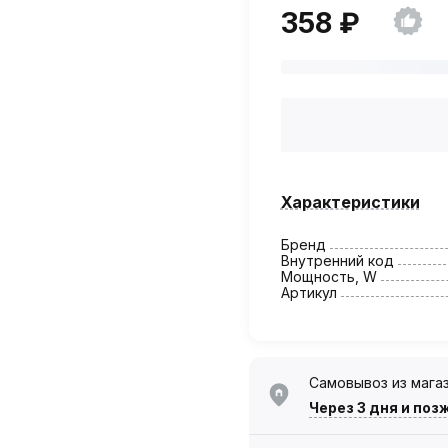
358 ₽
Характеристики
Бренд
Внутренний код
Мощность, W
Артикул
Самовывоз из мага
Через 3 дня
и поз