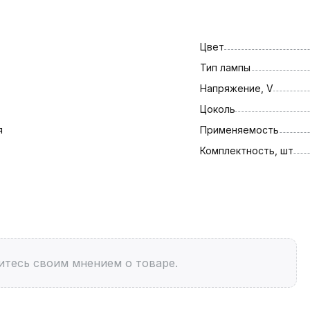
Цвет
Тип лампы
Напряжение, V
Цоколь
я
Применяемость
Комплектность, шт
итесь своим мнением о товаре.