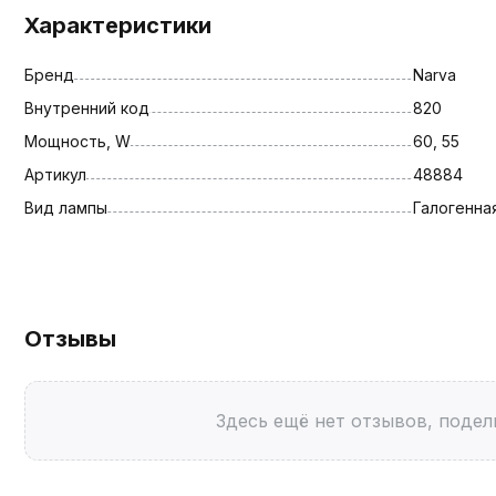
Характеристики
Бренд
Narva
Внутренний код
820
Мощность, W
60, 55
Артикул
48884
Вид лампы
Галогенна
Отзывы
Здесь ещё нет отзывов, подел