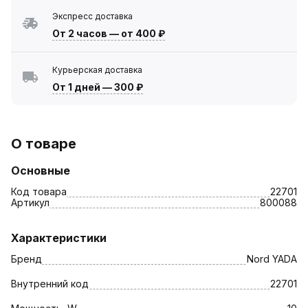
Экспресс доставка
От 2 часов
—
от 400 ₽
Курьерская доставка
От 1 дней
—
300 ₽
О товаре
Основные
Код товара
22701
Артикул
800088
Характеристики
Бренд
Nord YADA
Внутренний код
22701