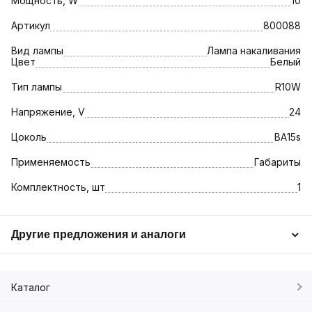
Мощность, W
10
Артикул
800088
Вид лампы
Лампа накаливания
Цвет
Белый
Тип лампы
R10W
Напряжение, V
24
Цоколь
BA15s
Применяемость
Габариты
Комплектность, шт
1
Другие предложения и аналоги
Каталог