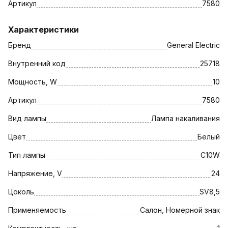
Артикул
7580
Характеристики
Бренд
General Electric
Внутренний код
25718
Мощность, W
10
Артикул
7580
Вид лампы
Лампа накаливания
Цвет
Белый
Тип лампы
C10W
Напряжение, V
24
Цоколь
SV8,5
Применяемость
Салон, Номерной знак