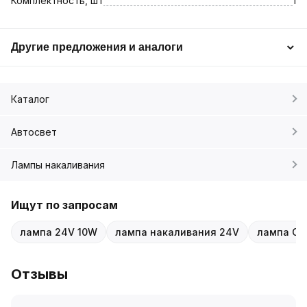
Комплектность, шт
1
Другие предложения и аналоги
Каталог
Автосвет
Лампы накаливания
Ищут по запросам
лампа 24V 10W
лампа накаливания 24V
лампа C1
Отзывы