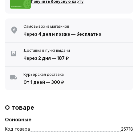
Получить бонусную карту
Самовывоз из магазинов
Через 4 дня
и позже — бесплатно
Доставка в пункт выдачи
Через 2 дня
—
187 ₽
Курьерская доставка
От 1 дней
—
300 ₽
О товаре
Основные
Код товара
25718