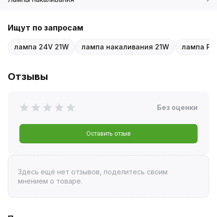
Ищут по запросам
лампа 24V 21W
лампа накаливания 21W
лампа P2
Отзывы
Без оценки
Оставить отзыв
Здесь ещё нет отзывов, поделитесь своим
мнением о товаре.