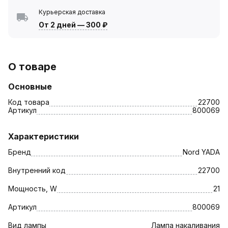
Курьерская доставка
От 2 дней
—
300 ₽
О товаре
Основные
Код товара
22700
Артикул
800069
Характеристики
Бренд
Nord YADA
Внутренний код
22700
Мощность, W
21
Артикул
800069
Вид лампы
Лампа накаливания