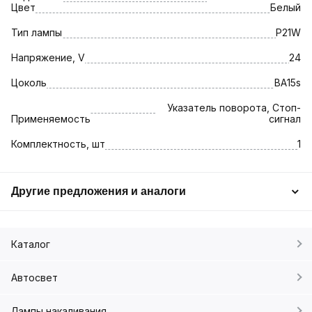
Цвет
Белый
Тип лампы
P21W
Напряжение, V
24
Цоколь
BA15s
Указатель поворота, Стоп-
Применяемость
сигнал
Комплектность, шт
1
Другие предложения и аналоги
Каталог
Автосвет
Лампы накаливания