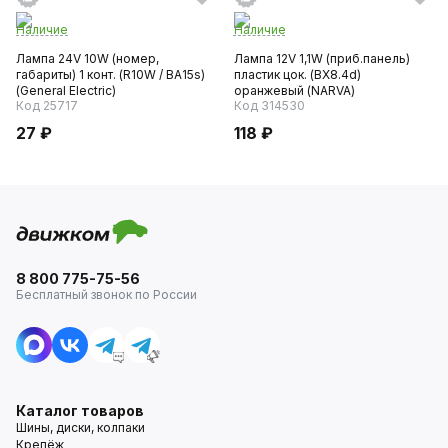
Наличие
Наличие
Лампа 24V 10W (номер,
Лампа 12V 1,1W (приб.панель)
габариты) 1 конт. (R10W / BA15s)
пластик цок. (BX8.4d)
(General Electric)
оранжевый (NARVA)
Код 25717
Код 314530
27 ₽
118 ₽
8 800 775-75-56
Бесплатный звонок по России
Каталог товаров
Шины, диски, колпаки
Крепёж