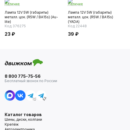
Наличие
Наличие
Лампа 12V 5W (габариты)
Лампа 12V 5W (габариты)
металл. цок. (R5W / BA15s) (Au-
металл. цок. (R5W / BA15s)
lite)
(YADA)
Код 376275
Код 22448
23 ₽
39 ₽
8 800 775-75-56
Бесплатный звонок по России
Каталог товаров
Шины, диски, колпаки
Крепёж
Автоэлектроника