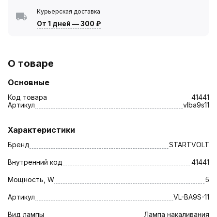
Курьерская доставка
От 1 дней
—
300 ₽
О товаре
Основные
Код товара
41441
Артикул
vlba9s11
Характеристики
Бренд
STARTVOLT
Внутренний код
41441
Мощность, W
5
Артикул
VL-BA9S-11
Вид лампы
Лампа накаливания