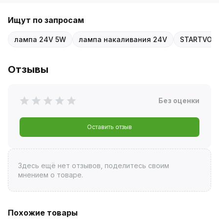
Ищут по запросам
лампа 24V 5W
лампа накаливания 24V
STARTVOLT
Отзывы
Без оценки
Оставить отзыв
Здесь ещё нет отзывов, поделитесь своим
мнением о товаре.
Похожие товары