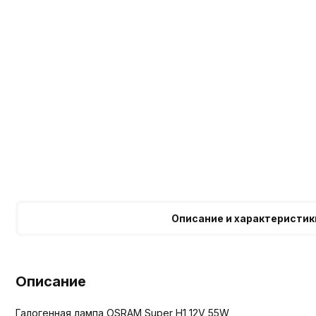
Описание и характеристик
Описание
Галогенная лампа OSRAM Super H1 12V 55W