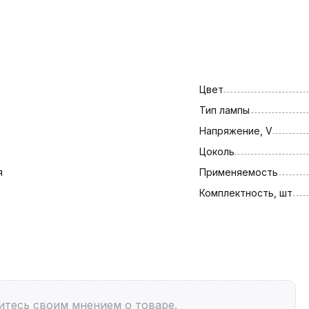
Цвет
Тип лампы
Напряжение, V
Цоколь
я
Применяемость
Комплектность, шт
итесь своим мнением о товаре.