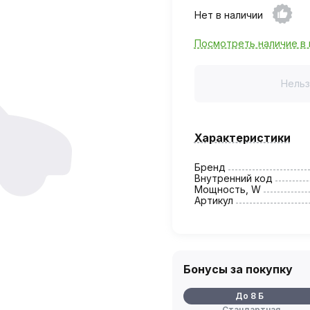
Нет в наличии
Посмотреть наличие в 
Нельз
Характеристики
Бренд
Внутренний код
Мощность, W
Артикул
Бонусы за покупку
До 8 Б
Стандартная