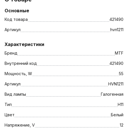
Основные
Код товара
421490
Артикул
hvn1211
Характеристики
Бренд
MTF
Внутренний код
421490
Мощность, W
55
Артикул
HVN1211
Вид лампы
Галогенная
Тип
H11
Цвет
Белый
Напряжение, V
12