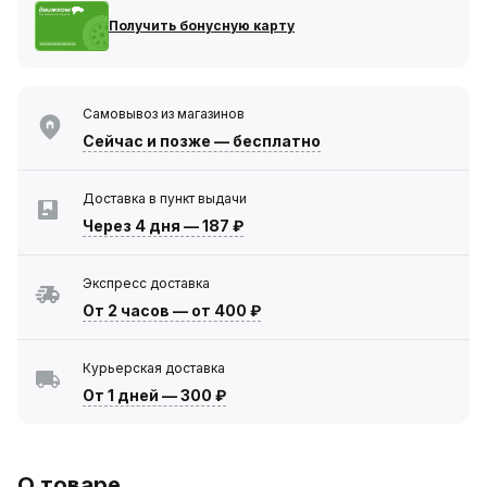
Получить бонусную карту
Самовывоз из магазинов
Сейчас
и позже — бесплатно
Доставка в пункт выдачи
Через 4 дня
—
187 ₽
Экспресс доставка
От 2 часов
—
от 400 ₽
Курьерская доставка
От 1 дней
—
300 ₽
О товаре