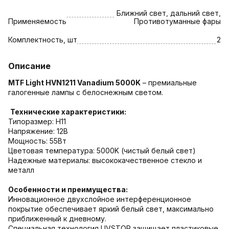
Ближний свет, дальний свет,
Применяемость
Противотуманные фары
Комплектность, шт
2
Описание
MTF Light HVN1211 Vanadium 5000K
– премиальные
галогенные лампы с белоснежным светом.
Технические характеристики:
Типоразмер: H11
Напряжение: 12В
Мощность: 55Вт
Цветовая температура: 5000K (чистый белый свет)
Надежные материалы: высококачественное стекло и
металл
Особенности и преимущества:
Инновационное двухслойное интерференционное
покрытие обеспечивает яркий белый свет, максимально
приближенный к дневному.
Специальная технология UVSTOP защищает пластиковые