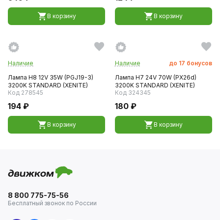
В корзину
В корзину
Наличие
Наличие
до
17
бонусов
Лампа H8 12V 35W (PGJ19-3)
Лампа H7 24V 70W (PX26d)
3200K STANDARD (XENITE)
3200K STANDARD (XENITE)
Код 278545
Код 324345
194 ₽
180 ₽
В корзину
В корзину
8 800 775-75-56
Бесплатный звонок по России