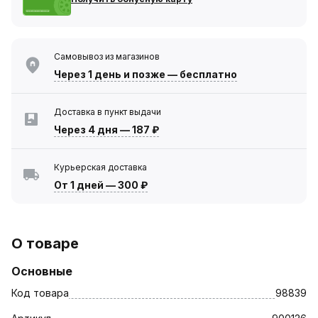
Самовывоз из магазинов
Через 1 день
и позже — бесплатно
Доставка в пункт выдачи
Через 4 дня
—
187 ₽
Курьерская доставка
От 1 дней
—
300 ₽
О товаре
Основные
Код товара
98839