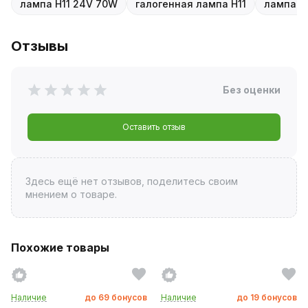
лампа H11 24V 70W
галогенная лампа H11
лампа P
Отзывы
Без оценки
Оставить отзыв
Здесь ещё нет отзывов, поделитесь своим
мнением о товаре.
Похожие товары
Наличие
до
69
бонусов
Наличие
до
19
бонусов