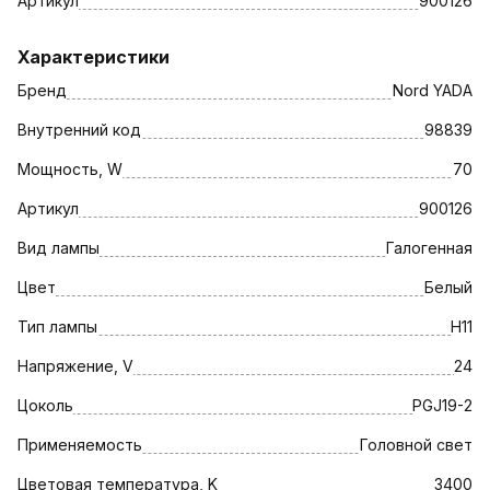
Артикул
900126
Характеристики
Бренд
Nord YADA
Внутренний код
98839
Мощность, W
70
Артикул
900126
Вид лампы
Галогенная
Цвет
Белый
Тип лампы
H11
Напряжение, V
24
Цоколь
PGJ19-2
Применяемость
Головной свет
Цветовая температура, K
3400