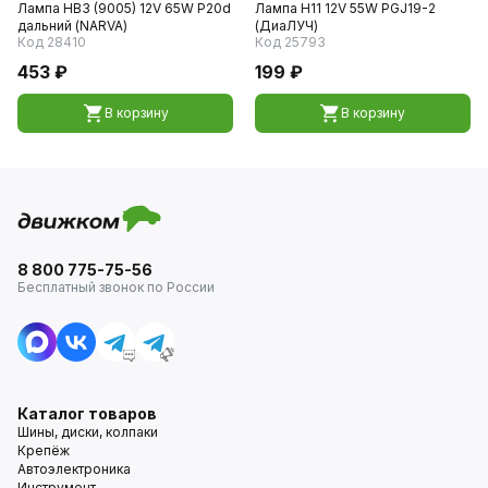
Лампа HB3 (9005) 12V 65W P20d
Лампа H11 12V 55W PGJ19-2
дальний (NARVA)
(ДиаЛУЧ)
Код 28410
Код 25793
453 ₽
199 ₽
В корзину
В корзину
8 800 775-75-56
Бесплатный звонок по России
Каталог товаров
Шины, диски, колпаки
Крепёж
Автоэлектроника
Инструмент